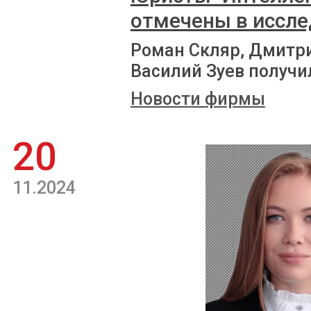
отмечены в иссле
Роман Скляр, Дмитри
Василий Зуев получ
Новости фирмы
20
11.2024