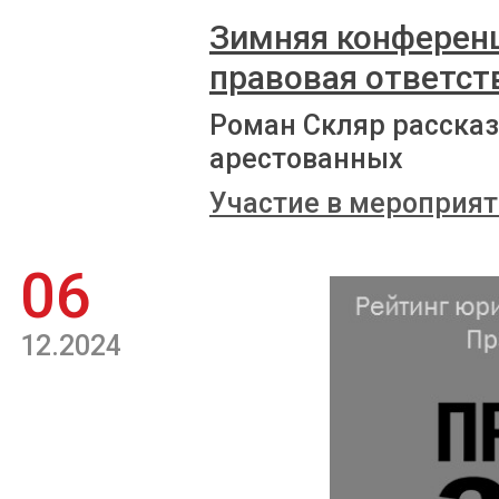
Зимняя конференц
правовая ответств
Роман Скляр расска
арестованных
Участие в мероприят
06
12.2024