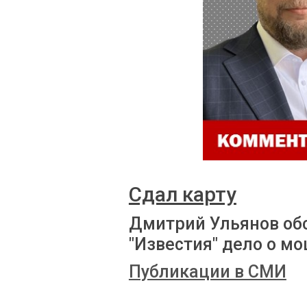
Сдал карту
Дмитрий Ульянов об
"Известия" дело о м
Публикации в СМИ