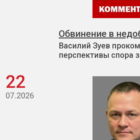
Обвинение в недо
Василий Зуев проком
перспективы спора з
22
07.2026