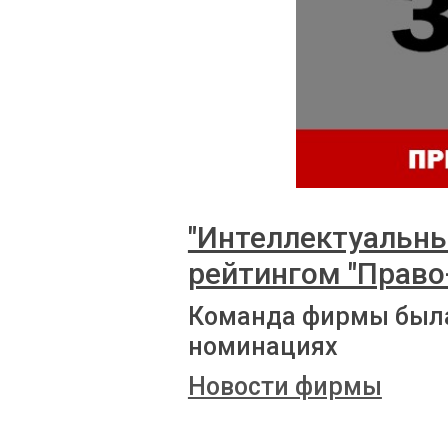
"Интеллектуальны
рейтингом "Право
Команда фирмы была
номинациях
Новости фирмы