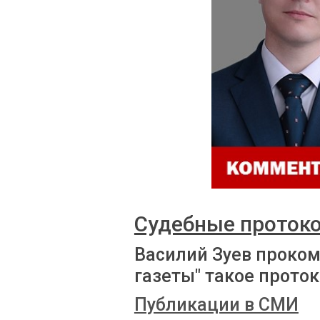
Судебные проток
Василий Зуев проко
газеты" такое прото
Публикации в СМИ