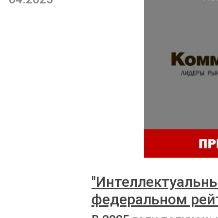
"Интеллектуальны
федеральном рей