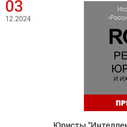
03
12.2024
Юристы "Интеллек