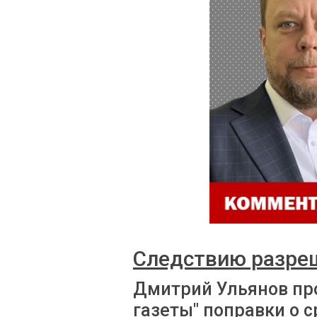
Следствию разре
Дмитрий Ульянов пр
газеты" поправки о 