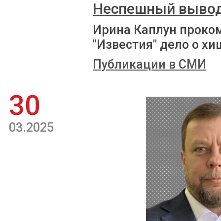
Неспешный выво
Ирина Каплун проко
"Известия" дело о х
Публикации в СМИ
30
03.2025