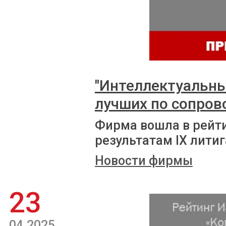
"Интеллектуальны
лучших по сопро
Фирма вошла в рейт
результатам IX лити
Новости фирмы
23
04.2025