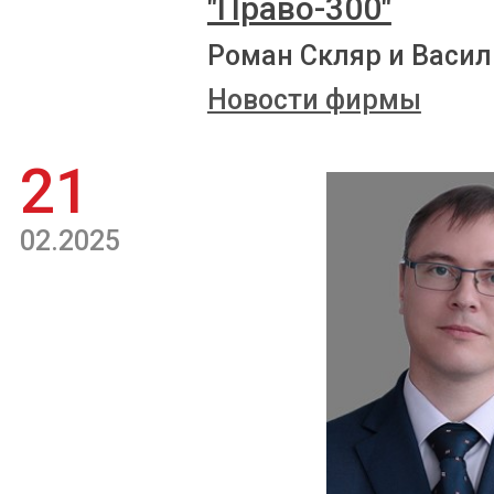
"Право-300"
Роман Скляр и Васил
Новости фирмы
21
02.2025