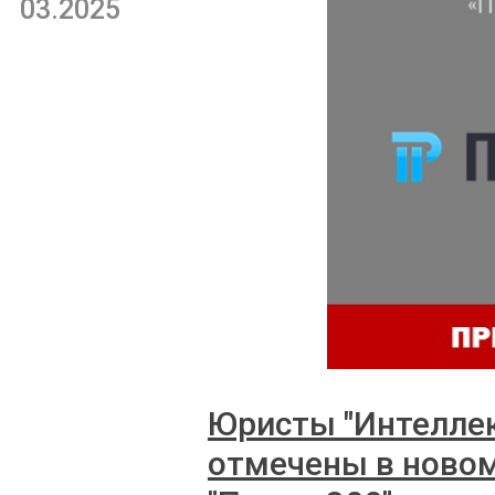
03.2025
Юристы "Интеллек
отмечены в ново