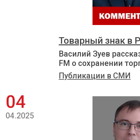
Товарный знак в 
Василий Зуев расска
FM о сохранении тор
Публикации в СМИ
04
04.2025