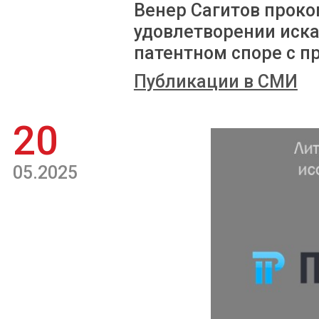
Венер Сагитов проко
удовлетворении иск
патентном споре с п
Публикации в СМИ
20
05.2025