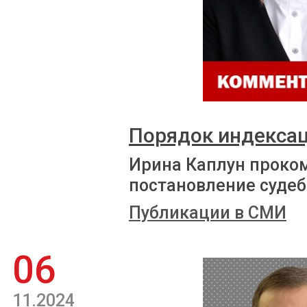
Порядок индекса
Ирина Каплун проко
постановление судеб
Публикации в СМИ
06
11.2024