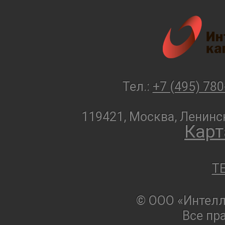
Тел.:
+7 (495) 780
119421, Москва, Ленинск
Карт
T
© ООО «Интелл
Все пр