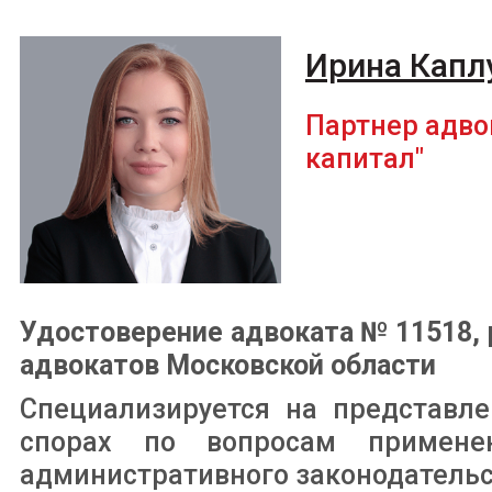
Ирина Капл
Партнер адво
капитал"
Удостоверение адвоката № 11518, 
адвокатов Московской области
Специализируется на представле
спорах по вопросам применен
административного законодательст