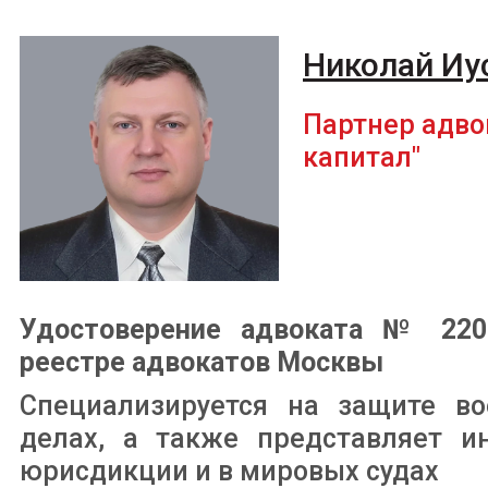
Николай Иу
Партнер адво
капитал"
Удостоверение адвоката № 2200
реестре адвокатов Москвы
Специализируется на защите в
делах, а также представляет и
юрисдикции и в мировых судах