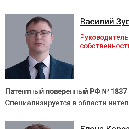
Василий Зу
Руководитель
собственност
Патентный поверенный РФ № 1837
Специализируется в области инте
Елена Корс