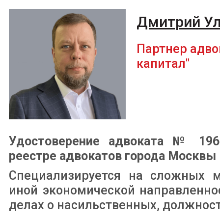
Дмитрий У
Партнер адво
капитал"
Удостоверение адвоката № 1966
реестре адвокатов города Москвы
Специализируется на сложных м
иной экономической направленнос
делах о насильственных, должнос