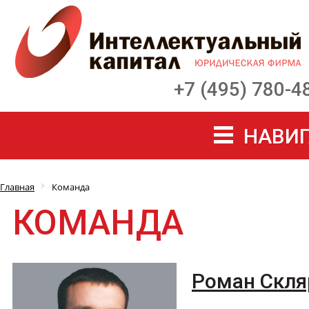
+7 (495) 780-4
НАВИГ
Главная
Команда
КОМАНДА
Роман Скля