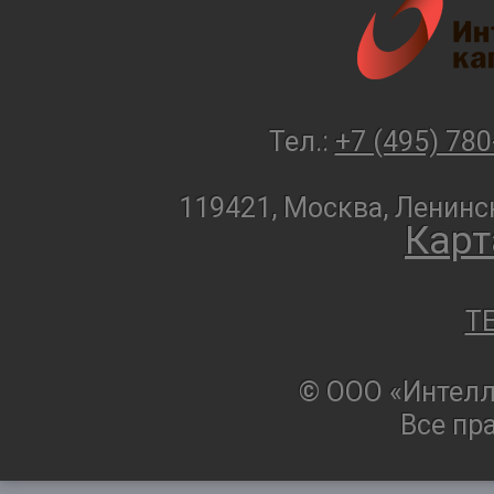
Тел.:
+7 (495) 780
119421, Москва, Ленинск
Карт
T
© ООО «Интелл
Все пр