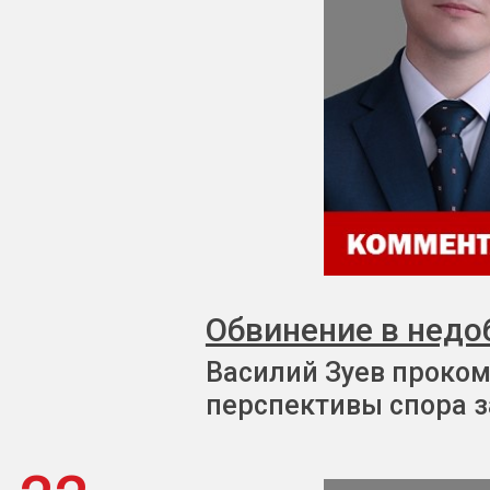
Обвинение в недо
Василий Зуев проком
перспективы спора з