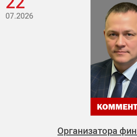
22
07.2026
Организатора фи