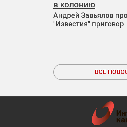
в колонию
Андрей Завьялов пр
"Известия" приговор
ВСЕ НОВО