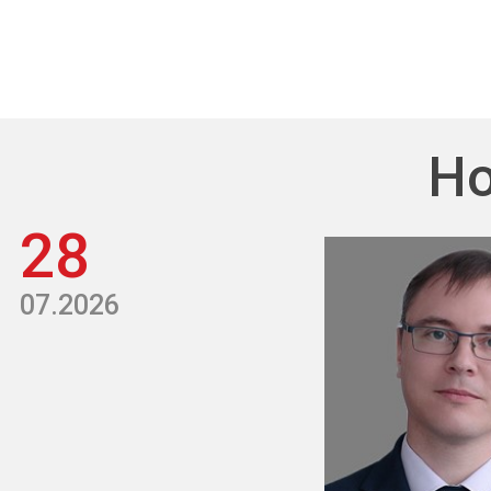
Но
28
07.2026