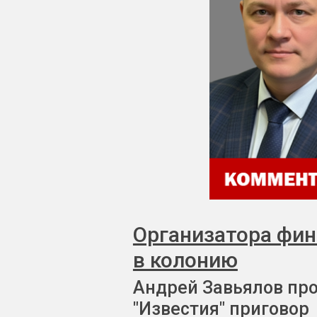
Организатора фи
в колонию
Андрей Завьялов пр
"Известия" приговор