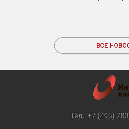
ВСЕ НОВО
Тел.:
+7 (495) 780