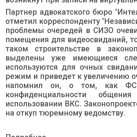
Партнер адвокатского бюро "Инт
отметил корреспонденту "Независи
проблемы очередей в СИЗО очеви
помещения для видеосвиданий, то
таком строительстве в законо
выделены уже имеющиеся след
используются для очных свидани
режим и приведет к увеличению о
напомнил он, о том, как ФСИ
конфиденциальности общени
использовании ВКС. Законопроект
на откуп тюремному ведомству.