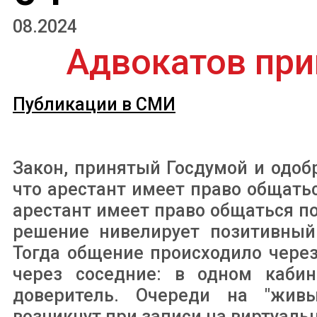
08.2024
Адвокатов пр
Публикации в СМИ
Закон, принятый Госдумой и одо
что арестант имеет право общать
арестант имеет право общаться п
решение нивелирует позитивный
Тогда общение происходило чере
через соседние: в одном каби
доверитель. Очереди на "жив
возникнут при записи на виртуаль