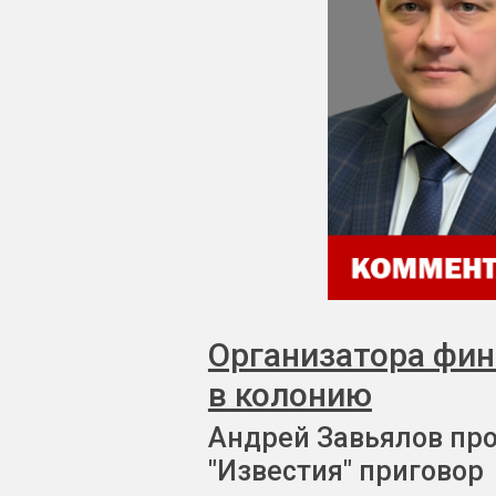
Организатора фи
в колонию
Андрей Завьялов пр
"Известия" приговор