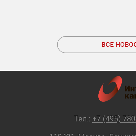
ВСЕ НОВО
Тел.:
+7 (495) 780