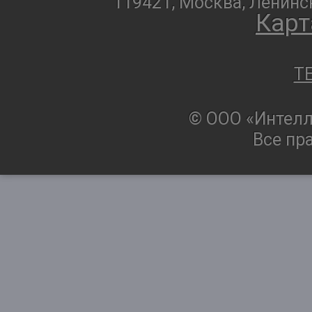
119421, Москва, Ленинск
Карт
T
© ООО «Интелл
Все пр