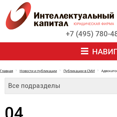
+7 (495) 780-4
НАВИГ
Главная
Новости и публикации
Публикации в СМИ
Адвокато
Все подразделы
04