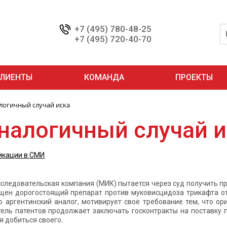
+7 (495) 780-48-25
+7 (495) 720-40-70
ЛИЕНТЫ
КОМАНДА
ПРОЕКТЫ
логичный случай иска
налогичный случай и
икации в СМИ
следовательская компания (МИК) пытается через суд получить п
ен дорогостоящий препарат против муковисцидоза трикафта от а
ю аргентинский аналог, мотивирует своё требование тем, что о
ель патентов продолжает заключать госконтракты на поставку п
я добиться своего.