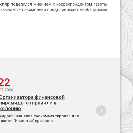
кляр
поделился мнением с корреспондентом газеты
доказывает, что компания предпринимает необходимые
22
07.2026
Организатора финансовой
пирамиды отправили в
колонию
Андрей Завьялов прокомментировал для
газеты "Известия" приговор