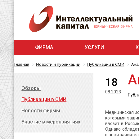
ФИРМА
УСЛУГИ
К
Главная
Новости и публикации
Публикации в СМИ
Ана
А
18
Обзоры
08.2023
Публ
Публикации в СМИ
Новости фирмы
Медицинская ис
которыми защищ
Участие в мероприятиях
ввозит в Росси
Однако обладат
шансы заявител