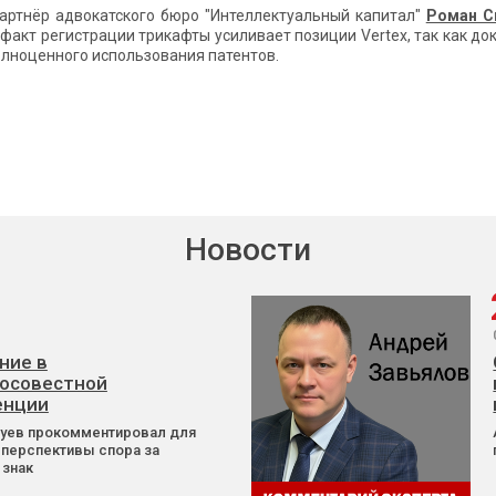
ртнёр адвокатского бюро "Интеллектуальный капитал"
Роман С
 факт регистрации трикафты усиливает позиции Vertex, так как 
олноценного использования патентов.
Новости
ние в
осовестной
енции
Зуев прокомментировал для
 перспективы спора за
 знак