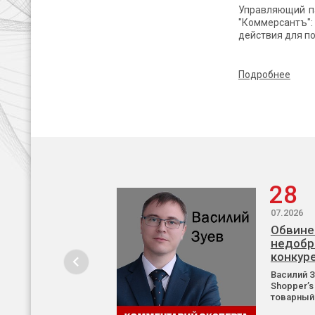
Управляющий па
"Коммерсантъ":
действия для п
Подробнее
28
07.2026
Обвине
недобр
конкур
Василий 
Shopper’s
товарный