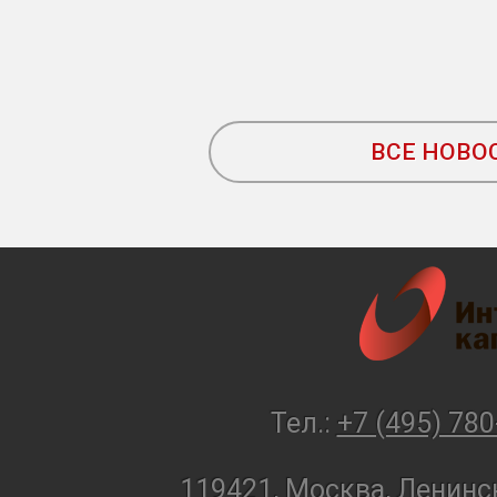
ВСЕ НОВО
Тел.:
+7 (495) 780
119421, Москва, Ленинск