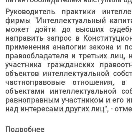
Руководитель практики интелле
фирмы "Интеллектуальный капит
может дойти до высших судебн
направить запрос в Конституцио
применения аналогии закона и п
правообладателя и третьих лиц, 
участника гражданских правоот
объектов интеллектуальной собст
частноправовые отношения, в
объектами интеллектуальной соб
равноправным участником и его 
над интересами других лиц", - отм
Подробнее