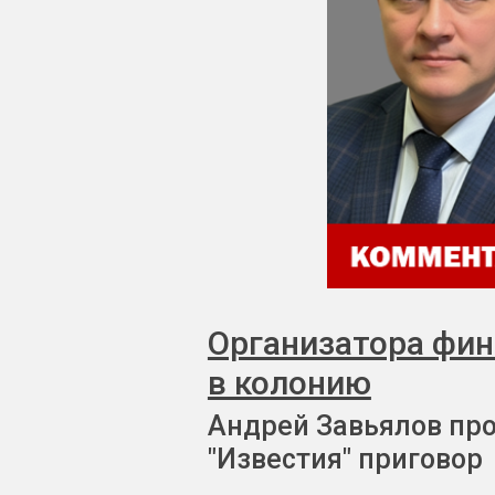
Организатора фи
в колонию
Андрей Завьялов пр
"Известия" приговор