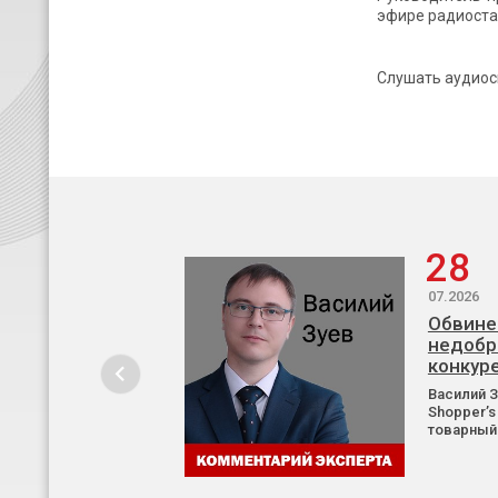
эфире радиоста
Слушать аудио
28
07.2026
Обвине
недобр
конкур
Василий 
Shopper’s
товарный