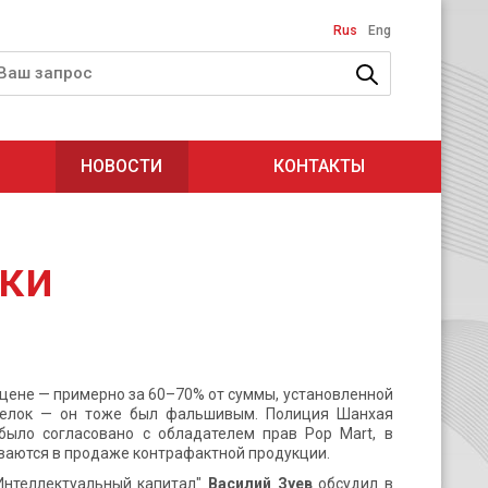
Rus
Eng
НОВОСТИ
КОНТАКТЫ
ки
цене — примерно за 60–70% от суммы, установленной
дделок — он тоже был фальшивым. Полиция Шанхая
 было согласовано с обладателем прав Pop Mart, в
еваются в продаже контрафактной продукции.
Интеллектуальный капитал"
Василий Зуев
обсудил в