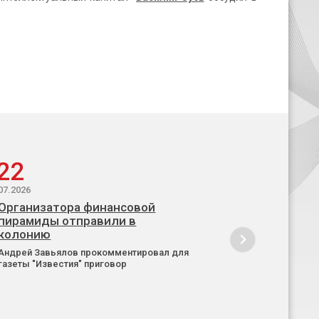
22
07.2026
Организатора финансовой
пирамиды отправили в
колонию
Андрей Завьялов прокомментировал для
газеты "Известия" приговор