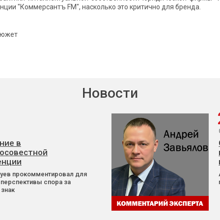
нции "Коммерсантъ FM", насколько это критично для бренда.
сюжет
Новости
ние в
осовестной
енции
Зуев прокомментировал для
 перспективы спора за
 знак