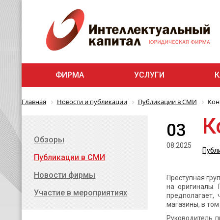
ФИРМА
УСЛУГИ
К
Главная
Новости и публикации
Публикации в СМИ
Кон
К
03
Обзоры
08.2025
Публ
Публикации в СМИ
Новости фирмы
Преступная гру
на оригиналы.
Участие в мероприятиях
предполагает, 
магазины, в то
Руководитель п