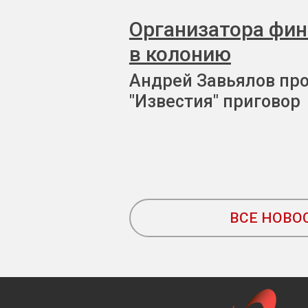
Организатора фи
в колонию
Андрей Завьялов пр
"Известия" приговор
ВСЕ НОВО