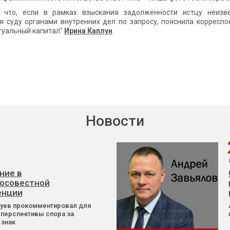
, что, если в рамках взыскания задолженности истцу неизв
я суду органами внутренних дел по запросу, пояснила корреспо
туальный капитал"
Ирина Каплун
.
Новости
ние в
осовестной
енции
Зуев прокомментировал для
 перспективы спора за
 знак