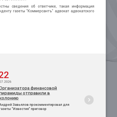
естны сведения об ответчике, такая информация
нденту газеты "Коммерсантъ" адвокат адвокатского
22
07.2026
Организатора финансовой
пирамиды отправили в
колонию
Андрей Завьялов прокомментировал для
газеты "Известия" приговор