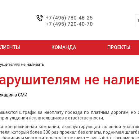
+7 (495) 780-48-25
+7 (495) 720-40-70
ЛИЕНТЫ
КОМАНДА
ПРОЕКТЫ
ушителям не наливать
арушителям не нали
икации в СМИ
ышаются штрафы за неоплату проезда по платным дорогам, но 
 принуждения неплательщиков к ответственности.
я концессионная компания, эксплуатирующая головной участок
теля, который более 300 раз проехал без оплаты, поднимая шлагб
ы фамилия и место жительства ответчика — лишь фото госномера е