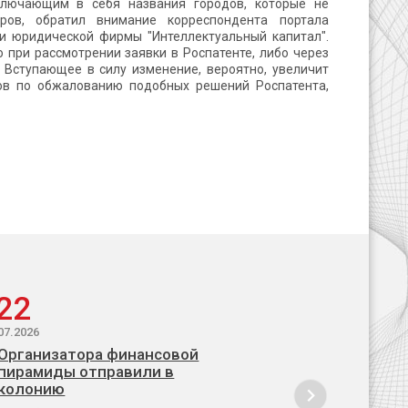
ключающим в себя названия городов, которые не
ров, обратил внимание корреспондента портала
ти юридической фирмы "Интеллектуальный капитал".
при рассмотрении заявки в Роспатенте, либо через
 Вступающее в силу изменение, вероятно, увеличит
ров по обжалованию подобных решений Роспатента,
22
07.2026
Организатора финансовой
пирамиды отправили в
колонию