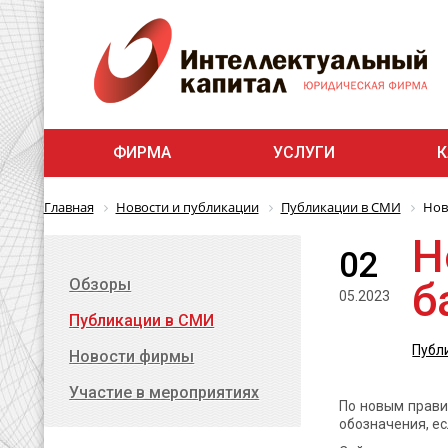
ФИРМА
УСЛУГИ
К
Главная
Новости и публикации
Публикации в СМИ
Нов
Н
02
б
Обзоры
05.2023
Публикации в СМИ
Публ
Новости фирмы
Участие в мероприятиях
По новым прави
обозначения, ес