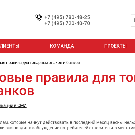
+7 (495) 780-48-25
+7 (495) 720-40-70
ЛИЕНТЫ
КОМАНДА
ПРОЕКТЫ
ые правила для товарных знаков и банков
овые правила для то
анков
икации в СМИ
лам, которые начнут действовать в последний месяц весны, нель
ли они вводят в заблуждение потребителей относительно места и