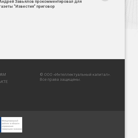
Андрей Завьялов прокомментировал для
газеты "Известия" приговор
RAM
© ООО «Интеллектуальный капитал».
Все права защищены.
АКТЕ