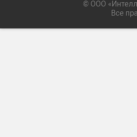
© ООО «Интелл
Все пр