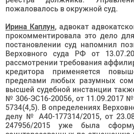
пожаловалось в окружной суд.
Ирина Каплун
, адвокат адвокатск
прокомментировала это дело для
постановлении суд напомнил по
Верховного суда РФ от 13.07.2
рассмотрении требования аффили
кредитора применяется повы
пределами любых разумных сомн
высшей судебной инстанции также
№ 306-ЭС16-20056, от 11.09.2017 №
5734(4,5). В определениях Верховн
делу № А40-177314/2015, от 23.
247956/2015 уже была сформ