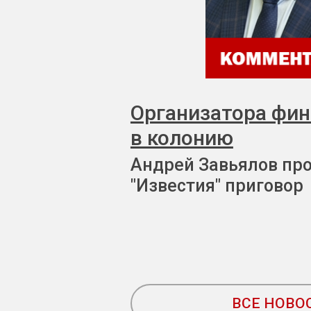
Организатора фи
в колонию
Андрей Завьялов пр
"Известия" приговор
ВСЕ НОВО