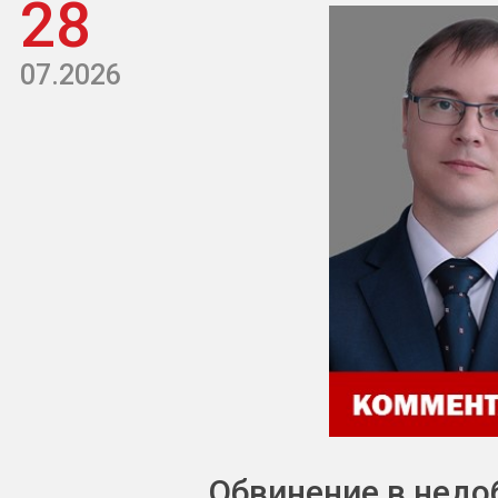
28
07.2026
Обвинение в недо