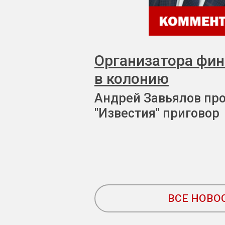
Организатора фи
в колонию
Андрей Завьялов пр
"Известия" приговор
ВСЕ НОВО