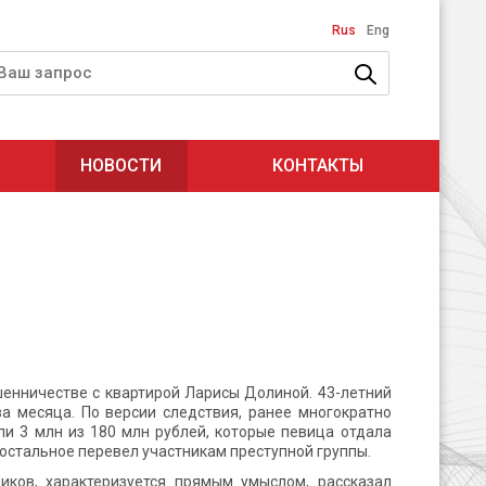
Rus
Eng
НОВОСТИ
КОНТАКТЫ
шенничестве с квартирой Ларисы Долиной. 43-летний
 месяца. По версии следствия, ранее многократно
и 3 млн из 180 млн рублей, которые певица отдала
 остальное перевел участникам преступной группы.
иков, характеризуется прямым умыслом, рассказал