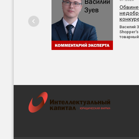
Обвине
недобр
конкур
Василий 
Shopper’s
товарный