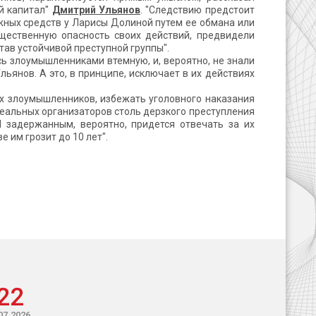
й капитал"
Дмитрий Ульянов
. "Следствию предстоит
ных средств у Ларисы Долиной путем ее обмана или
бщественную опасность своих действий, предвидели
тав устойчивой преступной группы".
ись злоумышленниками втемную, и, вероятно, не знали
ьянов. А это, в принципе, исключает в их действиях
х злоумышленников, избежать уголовного наказания
 реальных организаторов столь дерзкого преступления
 задержанным, вероятно, придется отвечать за их
 им грозит до 10 лет".
22
07.2026