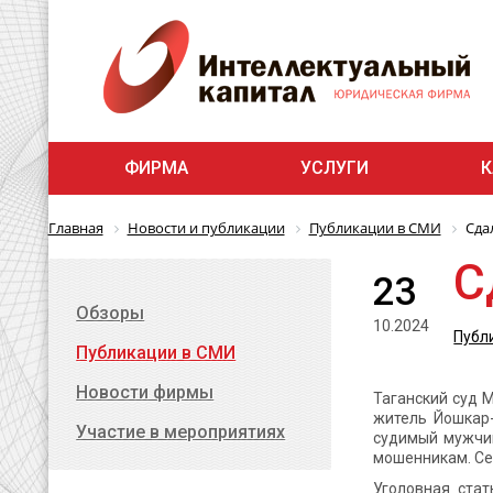
ФИРМА
УСЛУГИ
К
Главная
Новости и публикации
Публикации в СМИ
Сда
С
23
Обзоры
10.2024
Публ
Публикации в СМИ
Новости фирмы
Таганский суд 
житель Йошкар-
Участие в мероприятиях
судимый мужчин
мошенникам. Себ
Уголовная стат