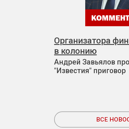
Организатора фи
в колонию
Андрей Завьялов пр
"Известия" приговор
ВСЕ НОВО