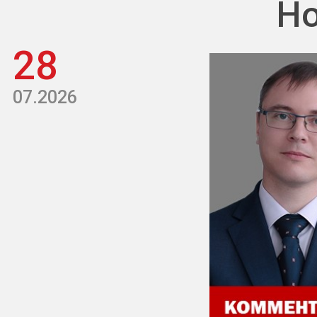
Но
28
07.2026