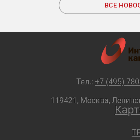
ВСЕ НОВО
Тел.:
+7 (495) 780
119421, Москва, Ленинск
Карт
T