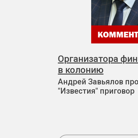
Организатора фи
в колонию
Андрей Завьялов пр
"Известия" приговор