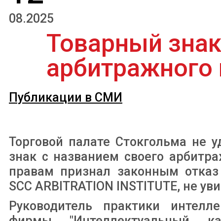
08.2025
Товарный знак
арбитражного 
Публикации в СМИ
Торговой палате Стокгольма не 
знак с названием своего арбитр
правам признал законным отказ 
SCC ARBITRATION INSTITUTE, не уви
Руководитель практики интелле
фирмы "Интеллектуальный к