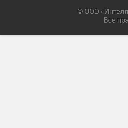
© ООО «Интелл
Все пр