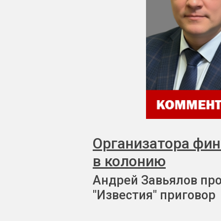
Организатора фи
в колонию
Андрей Завьялов пр
"Известия" приговор