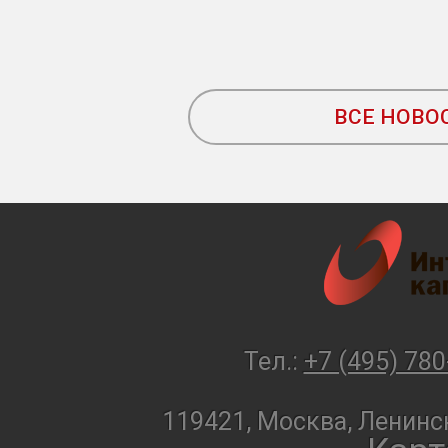
ВСЕ НОВО
Тел.:
+7 (495) 780
119421, Москва, Ленинск