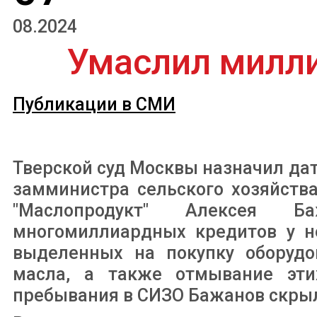
08.2024
Умаслил милл
Публикации в СМИ
Тверской суд Москвы назначил да
замминистра сельского хозяйств
"Маслопродукт" Алексея 
многомиллиардных кредитов у не
выделенных на покупку оборудо
масла, а также отмывание эти
пребывания в СИЗО Бажанов скрыл