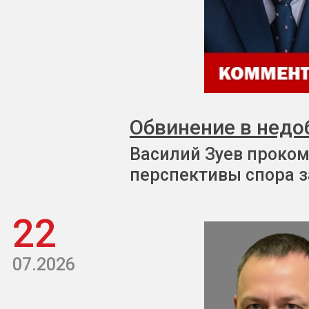
Обвинение в недо
Василий Зуев проком
перспективы спора з
22
07.2026