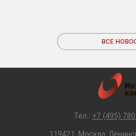
ВСЕ НОВО
Тел.:
+7 (495) 780
119421, Москва, Ленинск