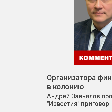
Организатора фи
в колонию
Андрей Завьялов пр
"Известия" приговор