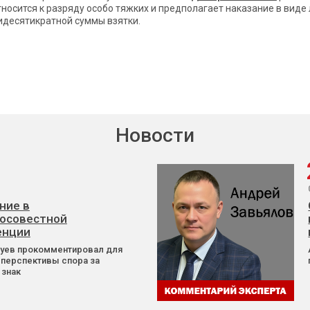
носится к разряду особо тяжких и предполагает наказание в виде 
идесятикратной суммы взятки.
Новости
ние в
осовестной
енции
Зуев прокомментировал для
 перспективы спора за
 знак