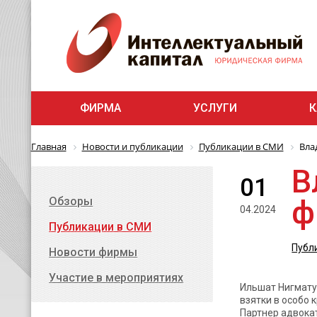
ФИРМА
УСЛУГИ
К
Главная
Новости и публикации
Публикации в СМИ
Вла
В
01
ф
Обзоры
04.2024
Публикации в СМИ
Публ
Новости фирмы
Участие в мероприятиях
Ильшат Нигматул
взятки в особо 
Партнер адвока