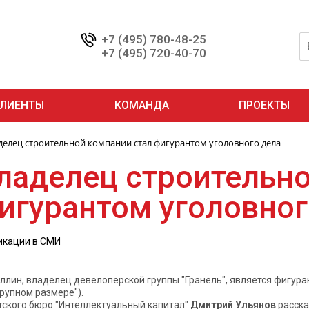
+7 (495) 780-48-25
+7 (495) 720-40-70
ЛИЕНТЫ
КОМАНДА
ПРОЕКТЫ
делец строительной компании стал фигурантом уголовного дела
ладелец строительно
игурантом уголовног
икации в СМИ
лин, владелец девелоперской группы "Гранель", является фигурант
крупном размере").
тского бюро "Интеллектуальный капитал"
Дмитрий Ульянов
расска