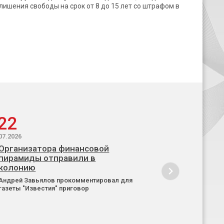
лишения свободы на срок от 8 до 15 лет со штрафом в
22
07.2026
Организатора финансовой
пирамиды отправили в
колонию
Андрей Завьялов прокомментировал для
газеты "Известия" приговор