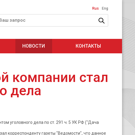
Rus
Eng
НОВОСТИ
КОНТАКТЫ
й компании стал
о дела
ом уголовного дела по ст. 291 ч. 5 УК РФ ("Дача
зал корреспонденту газеты "Ведомости", что данное