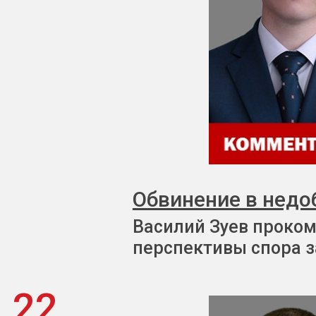
Обвинение в недо
Василий Зуев проком
перспективы спора з
22