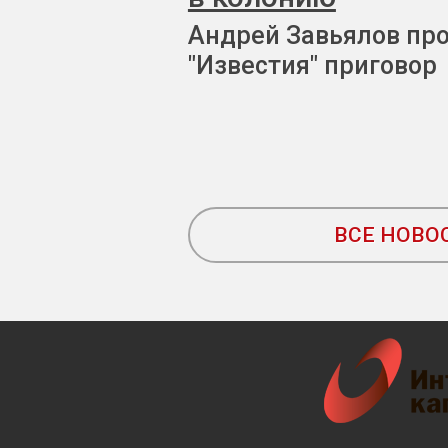
Андрей Завьялов пр
"Известия" приговор
ВСЕ НОВО