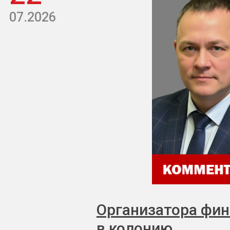
07.2026
Организатора фи
в колонию