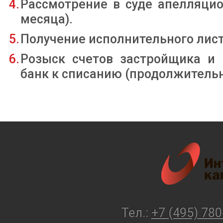
Рассмотрение в суде апелляцио
месяца).
Получение исполнительного лист
Розыск счетов застройщика и 
банк к списанию (продолжительно
Тел.:
+7 (495) 780