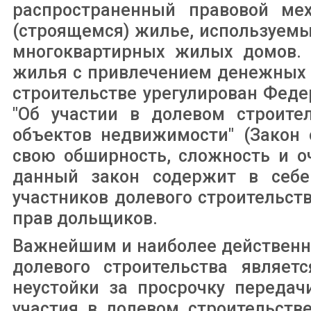
распространенный правовой ме
(строящемся) жилье, используем
многоквартирных жилых домов. 
жилья с привлечением денежных 
строительстве урегулирован Фед
"Об участии в долевом строите
объектов недвижимости" (Закон 
свою обширность, сложность и о
данный закон содержит в себ
участников долевого строительс
прав дольщиков.
Важнейшим и наиболее действенн
долевого строительства являет
неустойки за просрочку передач
участия в долевом строительств