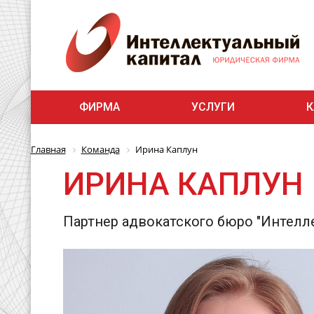
ФИРМА
УСЛУГИ
К
Главная
Команда
Ирина Каплун
ИРИНА КАПЛУН
Партнер адвокатского бюро "Интелл