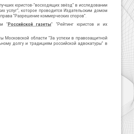
лучших юристов-"восходящих звёзд" в исследовании
их услуг", которое проводится Издательским домом
ли права "Разрешение коммерческих споров".
ии "
Российской газеты
" "Рейтинг юристов и их
ы Московской области "За успехи в правозащитной
ьному долгу и традициям российской адвокатуры" в