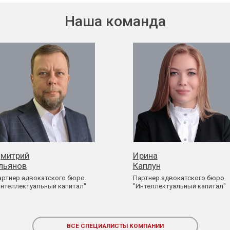
Наша команда
митрий
Ирина
льянов
Каплун
артнер адвокатского бюро
Партнер адвокатского бюро
Интеллектуальный капитал"
"Интеллектуальный капитал"
ВСЕ СПЕЦИАЛИСТЫ
КОМПАНИИ