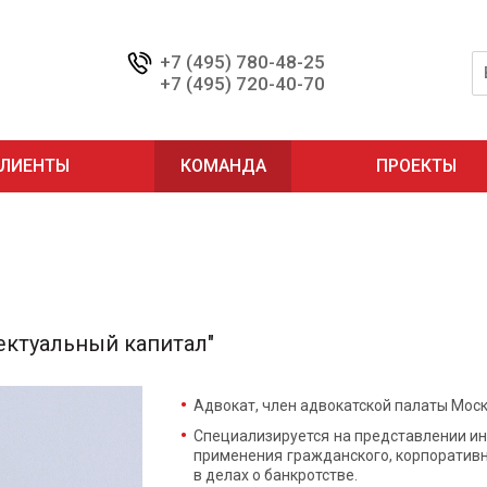
+7 (495) 780-48-25
+7 (495) 720-40-70
ЛИЕНТЫ
КОМАНДА
ПРОЕКТЫ
ектуальный капитал"
Адвокат, член адвокатской палаты Моск
Специализируется на представлении ин
применения гражданского, корпоративн
в делах о банкротстве.