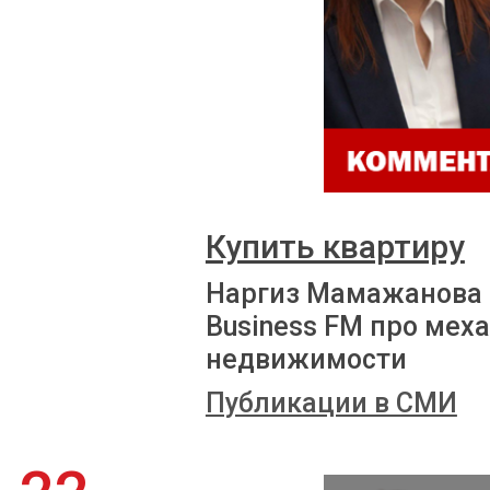
Купить квартиру
Наргиз Мамажанова 
Business FM про мех
недвижимости
Публикации в СМИ