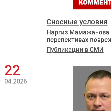
Сносные условия
Наргиз Мамажанова р
перспективах повре
Публикации в СМИ
22
04.2026