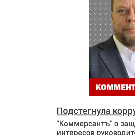
Подстегнула корр
"Коммерсантъ" о за
интересов руководит