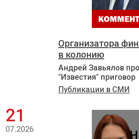
Организатора фи
в колонию
Андрей Завьялов пр
"Известия" приговор
Публикации в СМИ
21
07.2026