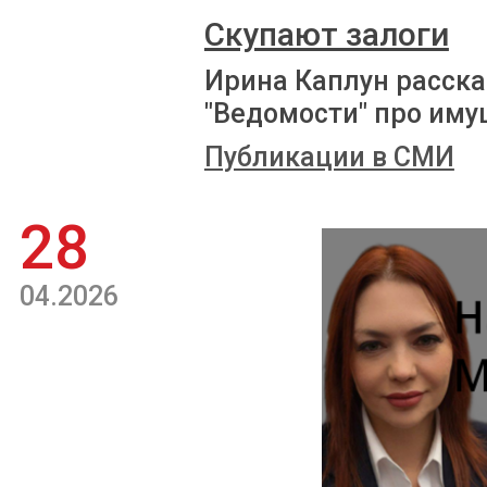
Скупают залоги
Ирина Каплун расска
"Ведомости" про иму
Публикации в СМИ
28
04.2026