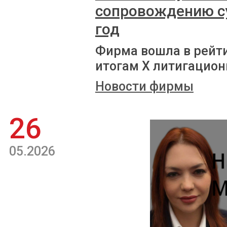
сопровождению с
год
Фирма вошла в рейт
итогам X литигацион
Новости фирмы
26
05.2026