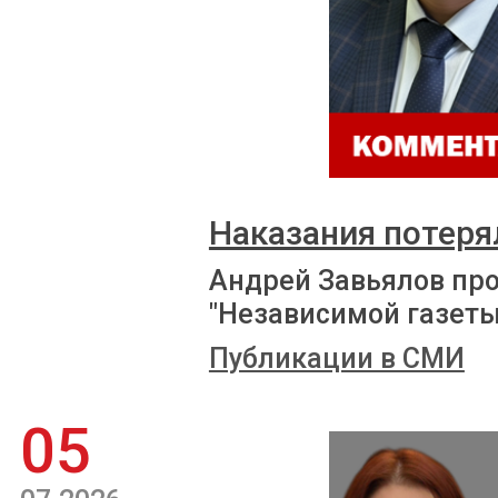
Наказания потеря
Андрей Завьялов пр
"Независимой газеты
Публикации в СМИ
05