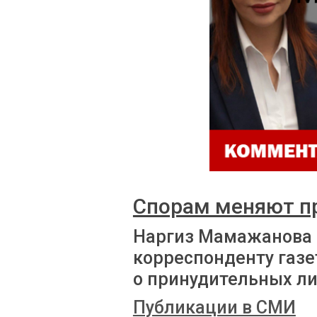
Спорам меняют п
Наргиз Мамажанова
корреспонденту газе
о принудительных л
Публикации в СМИ