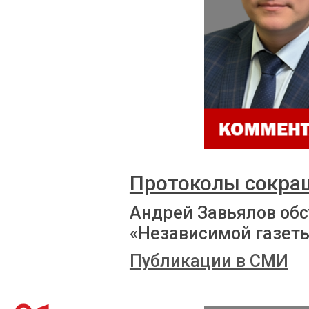
Протоколы сокра
Андрей Завьялов обс
«Независимой газет
Публикации в СМИ