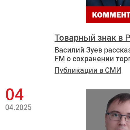
Товарный знак в 
Василий Зуев расска
FM о сохранении тор
Публикации в СМИ
04
04.2025