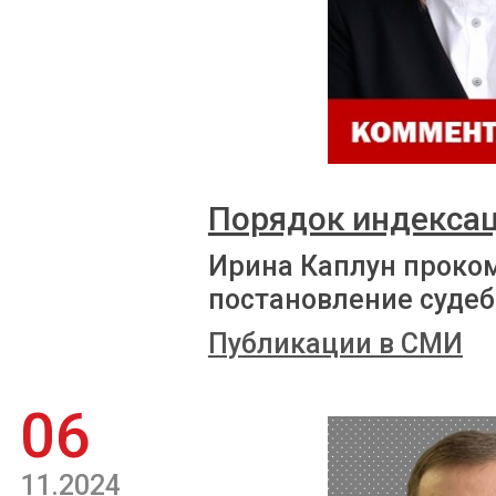
Порядок индекса
Ирина Каплун проко
постановление судеб
Публикации в СМИ
06
11.2024