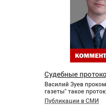
Судебные проток
Василий Зуев проко
газеты" такое прото
Публикации в СМИ