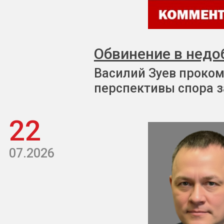
Обвинение в недо
Василий Зуев проком
перспективы спора з
22
07.2026