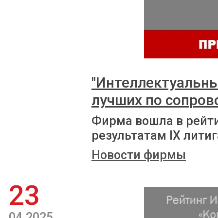
"Интеллектуальны
лучших по сопро
Фирма вошла в рейт
результатам IX лити
Новости фирмы
23
04.2025