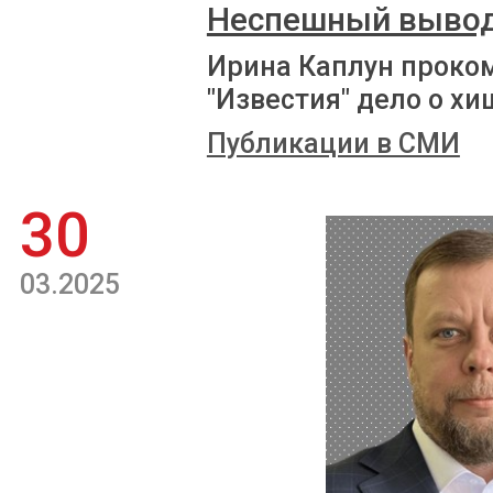
Неспешный выво
Ирина Каплун проко
"Известия" дело о х
Публикации в СМИ
30
03.2025