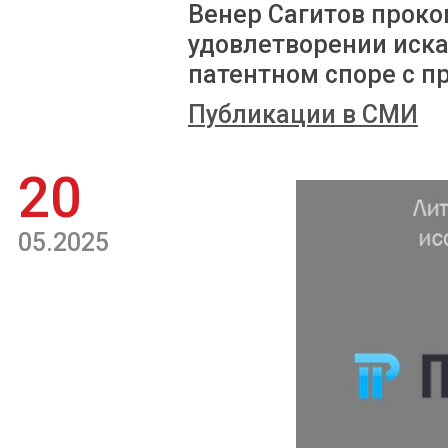
Венер Сагитов проко
удовлетворении иск
патентном споре с п
Публикации в СМИ
20
05.2025