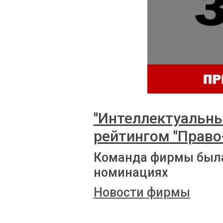
"Интеллектуальны
рейтингом "Право
Команда фирмы была
номинациях
Новости фирмы