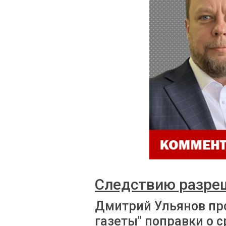
Следствию разре
Дмитрий Ульянов пр
газеты" поправки о 