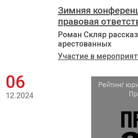
Зимняя конференц
правовая ответств
Роман Скляр расска
арестованных
Участие в мероприят
06
12.2024