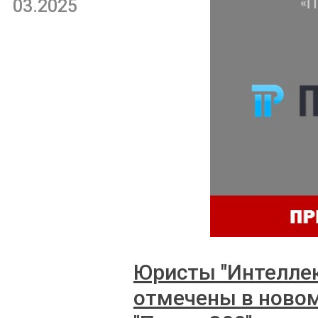
03.2025
Юристы "Интеллек
отмечены в ново