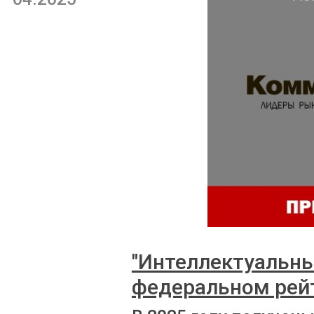
"Интеллектуальны
федеральном рей