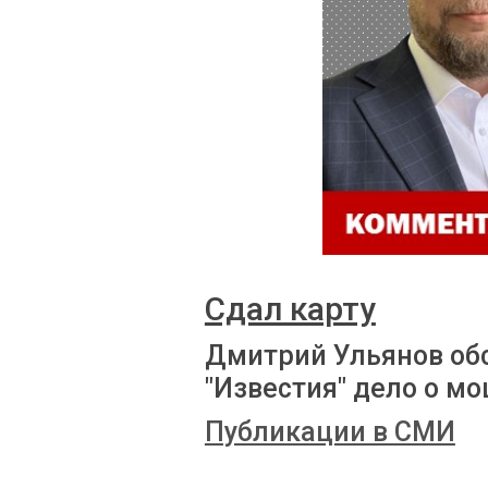
Сдал карту
Дмитрий Ульянов об
"Известия" дело о м
Публикации в СМИ