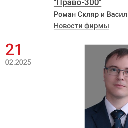
"Право-300"
Роман Скляр и Васил
Новости фирмы
21
02.2025