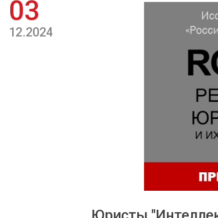
03
12.2024
Юристы "Интеллек