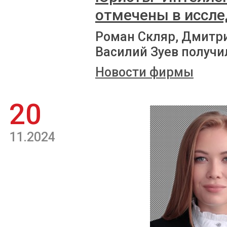
отмечены в иссле
Роман Скляр, Дмитри
Василий Зуев получ
Новости фирмы
20
11.2024