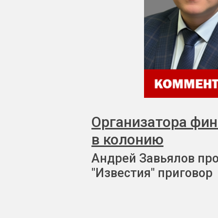
Организатора фи
в колонию
Андрей Завьялов пр
"Известия" приговор