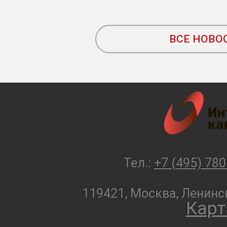
ВСЕ НОВО
Тел.:
+7 (495) 780
119421, Москва, Ленинск
Карт