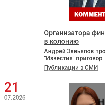
Организатора фи
в колонию
Андрей Завьялов пр
"Известия" приговор
Публикации в СМИ
21
07.2026