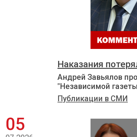
Наказания потеря
Андрей Завьялов пр
"Независимой газеты
Публикации в СМИ
05