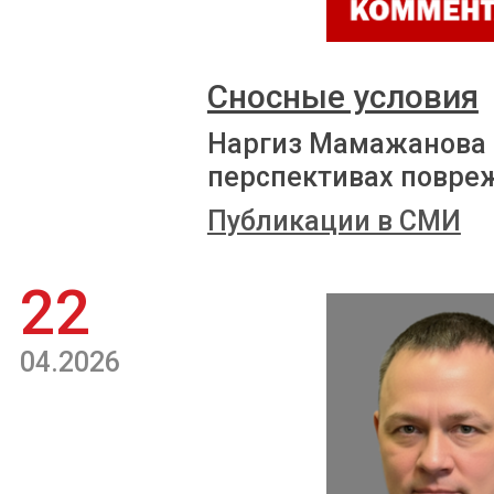
Сносные условия
Наргиз Мамажанова р
перспективах повре
Публикации в СМИ
22
04.2026