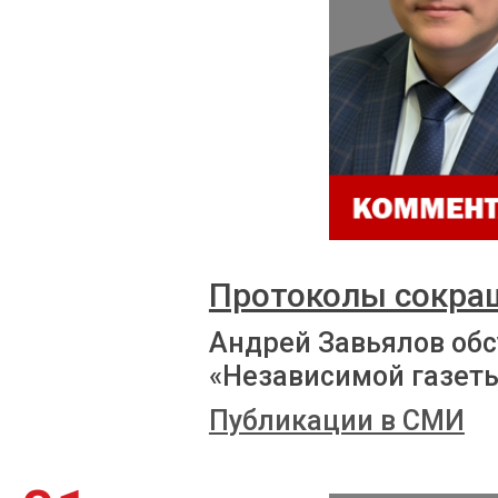
Протоколы сокра
Андрей Завьялов обс
«Независимой газет
Публикации в СМИ