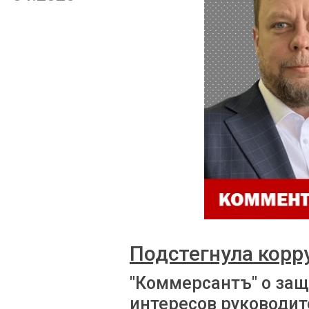
Подстегнула корр
"Коммерсантъ" о за
интересов руководит