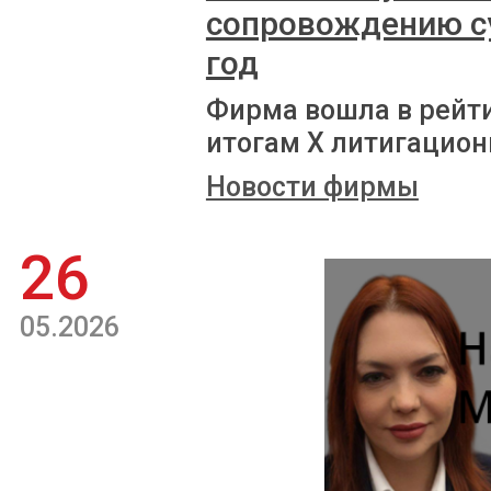
сопровождению с
год
Фирма вошла в рейт
итогам X литигацион
Новости фирмы
26
05.2026