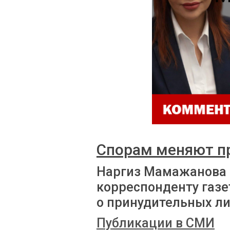
Спорам меняют п
Наргиз Мамажанова
корреспонденту газе
о принудительных л
Публикации в СМИ