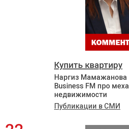
Купить квартиру
Наргиз Мамажанова 
Business FM про мех
недвижимости
Публикации в СМИ