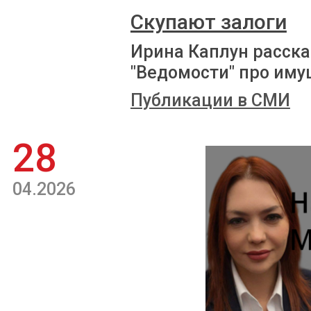
Скупают залоги
Ирина Каплун расска
"Ведомости" про иму
Публикации в СМИ
28
04.2026