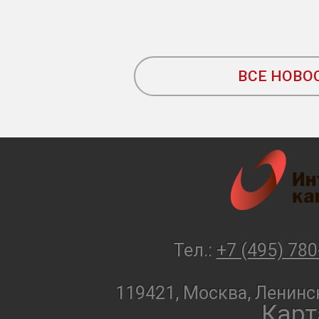
ВСЕ НОВО
Тел.:
+7 (495) 780
119421, Москва, Ленинск
Карт