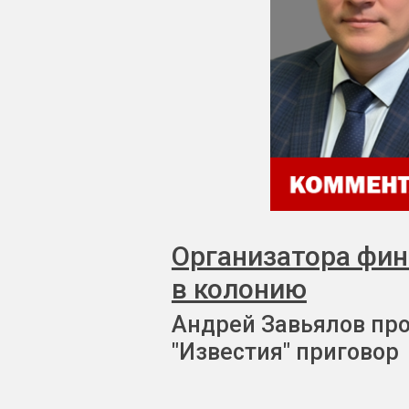
Организатора фи
в колонию
Андрей Завьялов пр
"Известия" приговор