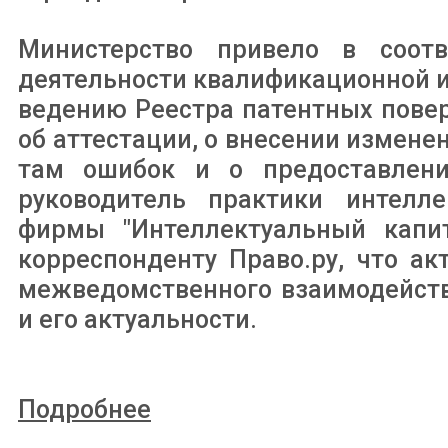
Министерство привело в соот
деятельности квалификационной и
ведению Реестра патентных пове
об аттестации, о внесении измене
там ошибок и о предоставлен
руководитель практики интелле
фирмы "Интеллектуальный капит
корреспонденту Право.ру, что а
межведомственного взаимодейств
и его актуальности.
Подробнее