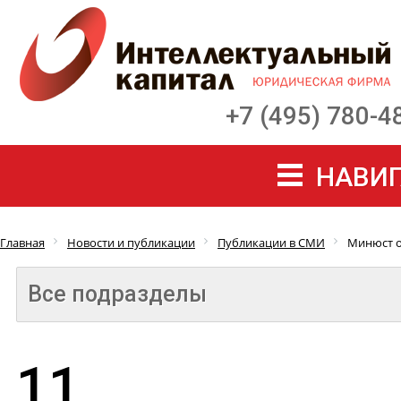
+7 (495) 780-4
НАВИГ
Главная
Новости и публикации
Публикации в СМИ
Минюст 
Все подразделы
11