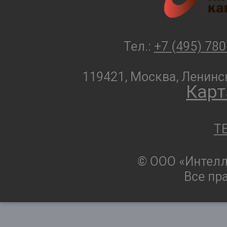
Тел.:
+7 (495) 780
119421, Москва, Ленинск
Карт
T
© ООО «Интелл
Все пр