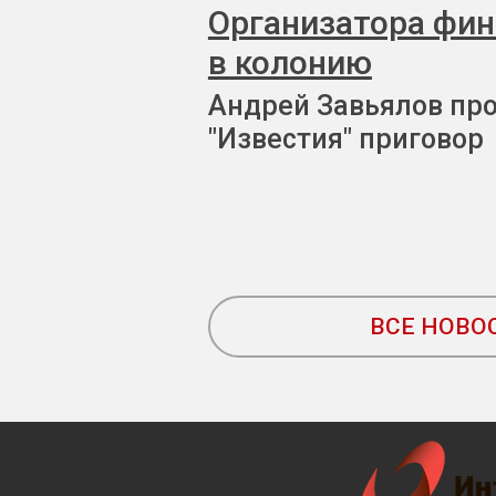
Организатора фи
в колонию
Андрей Завьялов пр
"Известия" приговор
ВСЕ НОВО