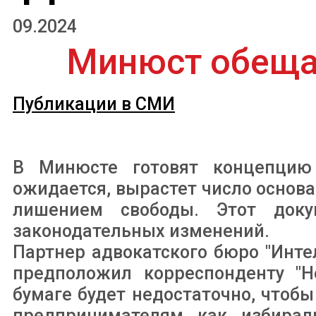
09.2024
Минюст обеща
Публикации в СМИ
В Минюсте готовят концепцию 
ожидается, вырастет число основа
лишением свободы. Этот док
законодательных изменений.
Партнер адвокатского бюро "Инт
предположил корреспонденту "Н
бумаге будет недостаточно, чтоб
предпринимателям как избирал