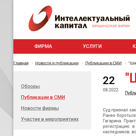
ФИРМА
УСЛУГИ
К
Главная
Новости и публикации
Публикации в СМИ
"Ша
"
22
Обзоры
08.2022
Публ
Публикации в СМИ
Новости фирмы
Суд признал зак
Ранее бороться
Участие в мероприятиях
Гагарина. Прак
регистрацию в
наследников, в