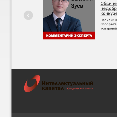
Обвине
недобр
конкур
Василий 
Shopper’s
товарный