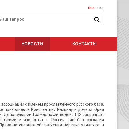
Rus
Eng
НОВОСТИ
КОНТАКТЫ
 ассоциаций с именем прославленного русского баса.
же приходилось Константину Райкину и дочери Юрия
вой. Действующий Гражданский кодекс РФ запрещает
 факсимиле известных в России лиц без согласия
 Права на спорные обозначения нередко заявляют и