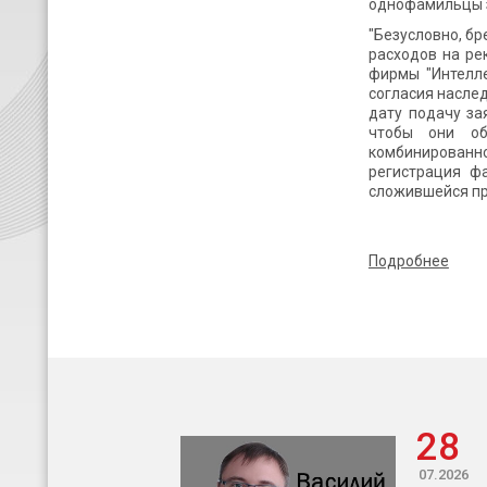
однофамильцы 
"Безусловно, б
расходов на ре
фирмы "Интелле
согласия насле
дату подачу за
чтобы они об
комбинированн
регистрация ф
сложившейся пр
Подробнее
28
07.2026