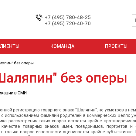
+7 (495) 780-48-25
+7 (495) 720-40-70
ЛИЕНТЫ
КОМАНДА
ПРОЕКТЫ
ляпин" без оперы
Шаляпин" без оперы
икации в СМИ
онной регистрацию товарного знака "Шаляпин", не усмотрев в нём
 с использованием фамилий родителей в коммерческих целях у
тика рассмотрения таких споров остается крайне противоречи
 качестве товарных знаков имен, псевдонимов, портретов и
от только вопрос известности оценивается крайне субъективно.