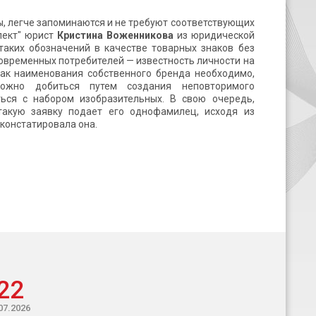
ы, легче запоминаются и не требуют соответствующих
пект" юрист
Кристина Воженникова
из юридической
таких обозначений в качестве товарных знаков без
современных потребителей — известность личности на
как наименования собственного бренда необходимо,
можно добиться путем создания неповторимого
ься с набором изобразительных. В свою очередь,
такую заявку подает его однофамилец, исходя из
констатировала она.
22
07.2026