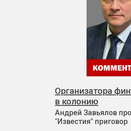
Организатора фи
в колонию
Андрей Завьялов пр
"Известия" приговор