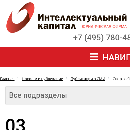
+7 (495) 780-4
НАВИГ
Главная
Новости и публикации
Публикации в СМИ
Спор за 
Все подразделы
03