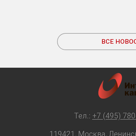
ВСЕ НОВО
Тел.:
+7 (495) 780
119421, Москва, Ленинск