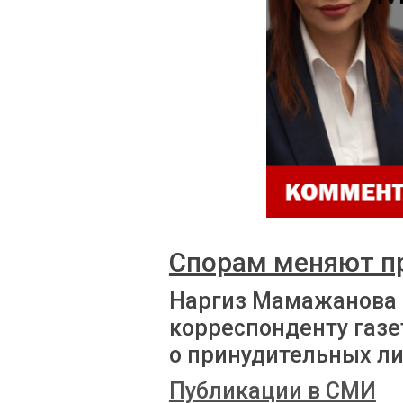
Спорам меняют п
Наргиз Мамажанова
корреспонденту газе
о принудительных л
Публикации в СМИ