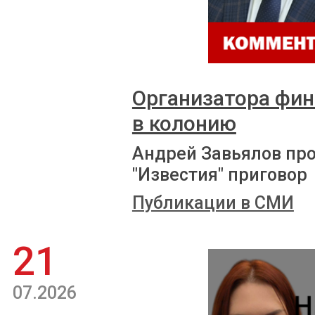
Организатора фи
в колонию
Андрей Завьялов пр
"Известия" приговор
Публикации в СМИ
21
07.2026