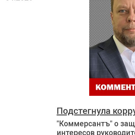
Подстегнула корр
"Коммерсантъ" о за
интересов руководит