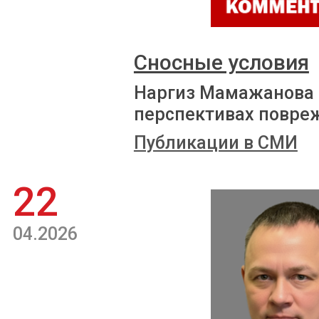
Сносные условия
Наргиз Мамажанова р
перспективах повре
Публикации в СМИ
22
04.2026