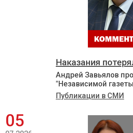
Наказания потеря
Андрей Завьялов пр
"Независимой газеты
Публикации в СМИ
05