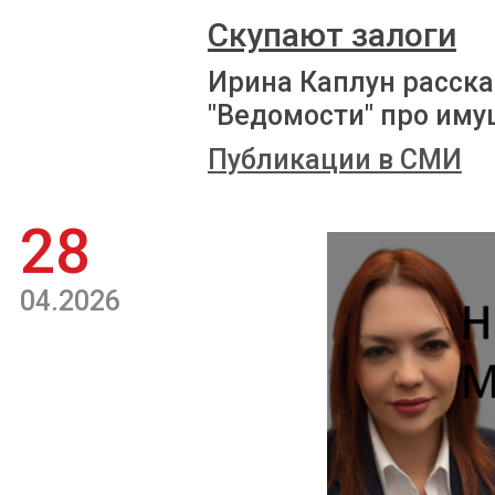
Скупают залоги
Ирина Каплун расска
"Ведомости" про иму
Публикации в СМИ
28
04.2026