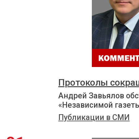
Протоколы сокра
Андрей Завьялов обс
«Независимой газет
Публикации в СМИ