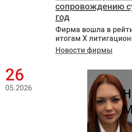
сопровождению с
год
Фирма вошла в рейт
итогам X литигацион
Новости фирмы
26
05.2026