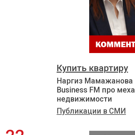
Купить квартиру
Наргиз Мамажанова 
Business FM про мех
недвижимости
Публикации в СМИ