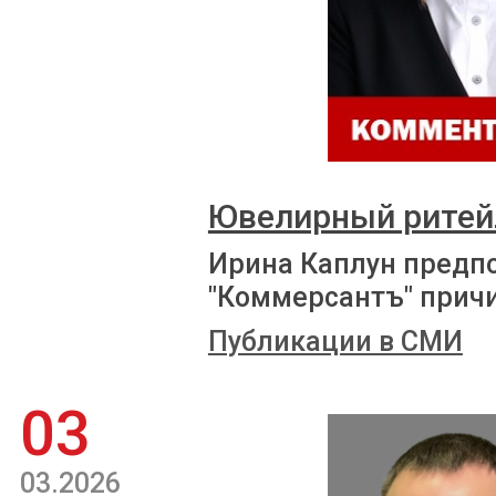
Ювелирный ритей
Ирина Каплун предп
"Коммерсантъ" причи
Публикации в СМИ
03
03.2026