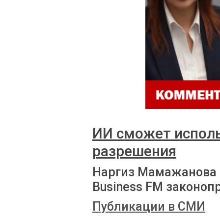
ИИ сможет исполь
разрешения
Наргиз Мамажанова 
Business FM законоп
Публикации в СМИ