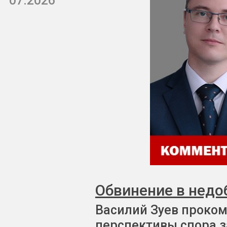
07.2026
Обвинение в недо
Василий Зуев проком
перспективы спора з