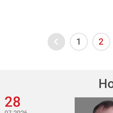
1
2
Но
28