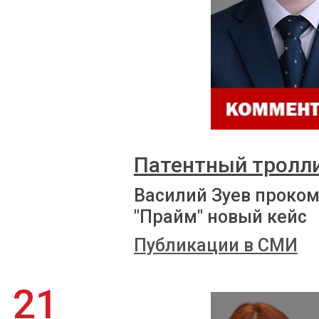
Патентный троллин
Василий Зуев проко
"Прайм" новый кейс
Публикации в СМИ
21