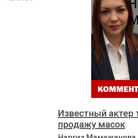
Известный актер 
продажу масок
Наргиз Мамажанова 