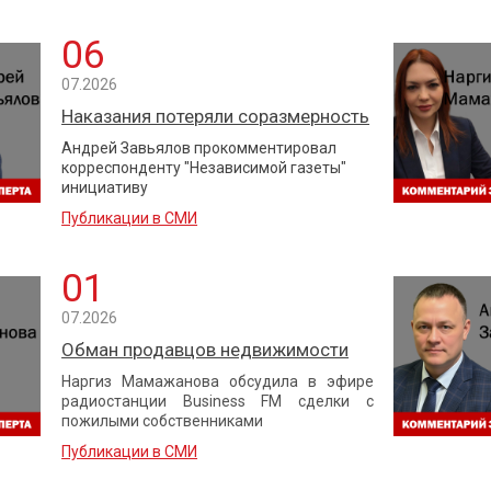
06
07.2026
Наказания потеряли соразмерность
Андрей Завьялов прокомментировал
корреспонденту "Независимой газеты"
инициативу
Публикации в СМИ
01
07.2026
Обман продавцов недвижимости
Наргиз Мамажанова обсудила в эфире
радиостанции Business FM сделки с
пожилыми собственниками
Публикации в СМИ