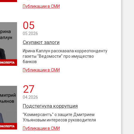
Публикации в СМИ
05
05.2026
Скупают залоги
Ирина Каплун рассказала корреспонденту
газеты "Ведомости" про имущество
банков
Публикации в СМИ
27
04.2026
Подстегнула коррупция
"Коммерсантъ" о защите Дмитрием
Ульяновым интересов руководителя
Публикации в СМИ