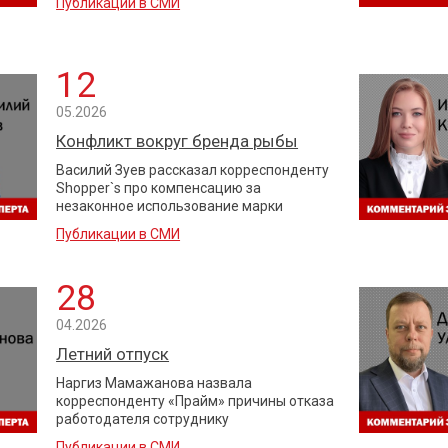
Публикации в СМИ
12
05.2026
Конфликт вокруг бренда рыбы
Василий Зуев рассказал корреспонденту
Shopper`s про компенсацию за
незаконное использование марки
Публикации в СМИ
28
04.2026
Летний отпуск
Наргиз Мамажанова назвала
корреспонденту «Прайм» причины отказа
работодателя сотруднику
Публикации в СМИ