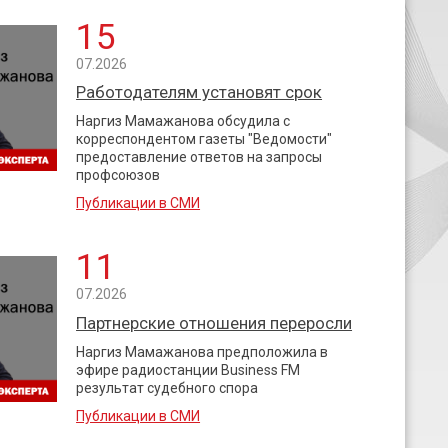
15
07.2026
Работодателям установят срок
Наргиз Мамажанова обсудила с
корреспондентом газеты "Ведомости"
предоставление ответов на запросы
профсоюзов
Публикации в СМИ
11
07.2026
Партнерские отношения переросли
Наргиз Мамажанова предположила в
эфире радиостанции Business FM
результат судебного спора
Публикации в СМИ