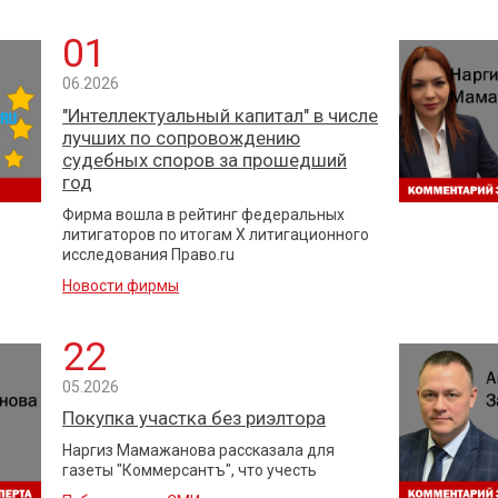
01
06.2026
"Интеллектуальный капитал" в числе
лучших по сопровождению
судебных споров за прошедший
год
Фирма вошла в рейтинг федеральных
литигаторов по итогам X литигационного
исследования Право.ru
Новости фирмы
22
05.2026
Покупка участка без риэлтора
Наргиз Мамажанова рассказала для
газеты "Коммерсантъ", что учесть