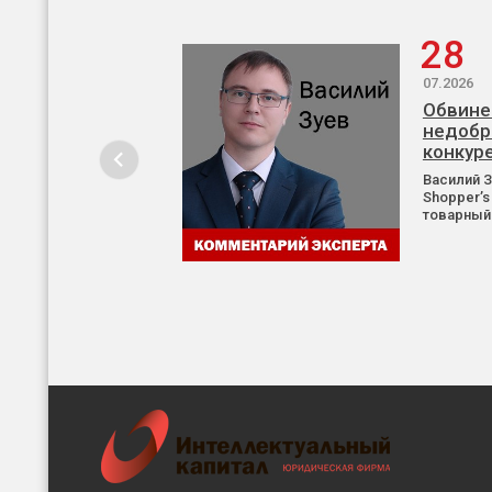
28
07.2026
Обвине
недобр
конкур
Василий 
Shopper’s
товарный