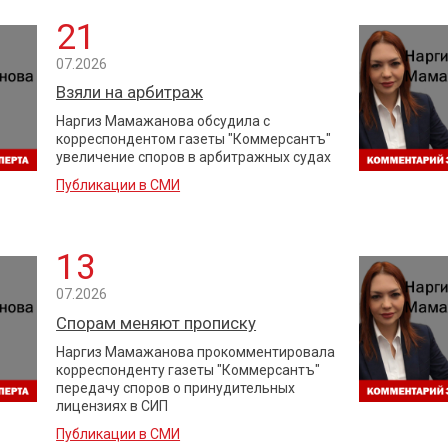
21
07.2026
Взяли на арбитраж
Наргиз Мамажанова обсудила с
корреспондентом газеты "Коммерсантъ"
увеличение споров в арбитражных судах
Публикации в СМИ
13
07.2026
Спорам меняют прописку
Наргиз Мамажанова прокомментировала
корреспонденту газеты "Коммерсантъ"
передачу споров о принудительных
лицензиях в СИП
Публикации в СМИ