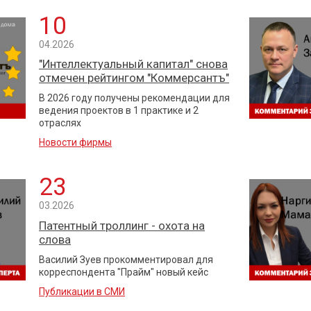
10
04.2026
"Интеллектуальный капитал" снова
отмечен рейтингом "Коммерсантъ"
В 2026 году получены рекомендации для
ведения проектов в 1 практике и 2
отраслях
Новости фирмы
23
03.2026
Патентный троллинг - охота на
слова
Василий Зуев прокомментировал для
корреспондента "Прайм" новый кейс
Публикации в СМИ