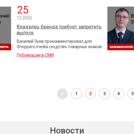
25
12.2025
Владелец бренда требует запретить
выпуск
Василий Зуев прокомментировал для
Shoppers.media сходство товарных знаков
Публикации в СМИ
1
2
3
4
5
Новости