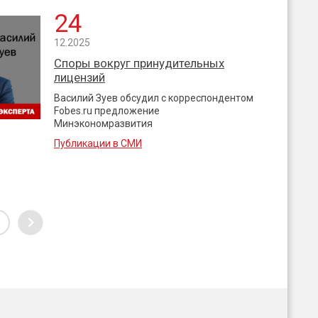
24
12.2025
Споры вокруг принудительных
лицензий
Василий Зуев обсудил с корреспондентом
Fobes.ru предложение
Минэкономразвития
Публикации в СМИ