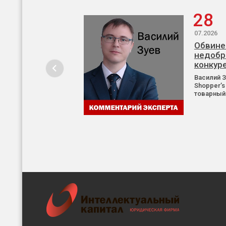
28
07.2026
Обвине
недобр
конкур
Василий 
Shopper’s
товарный