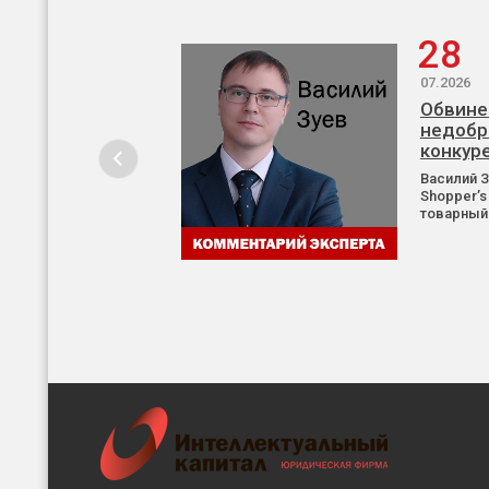
28
07.2026
Обвине
недобр
конкур
Василий 
Shopper’s
товарный