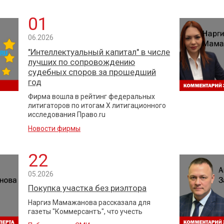
01
06.2026
"Интеллектуальный капитал" в числе
лучших по сопровождению
судебных споров за прошедший
год
Фирма вошла в рейтинг федеральных
литигаторов по итогам X литигационного
исследования Право.ru
Новости фирмы
22
05.2026
Покупка участка без риэлтора
Наргиз Мамажанова рассказала для
газеты "Коммерсантъ", что учесть