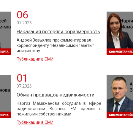
06
07.2026
Наказания потеряли соразмерность
Андрей Завьялов прокомментировал
корреспонденту "Независимой газеты"
инициативу
Публикации в СМИ
01
07.2026
Обман продавцов недвижимости
Наргиз Мамажанова обсудила в эфире
радиостанции Business FM сделки с
пожилыми собственниками
Публикации в СМИ