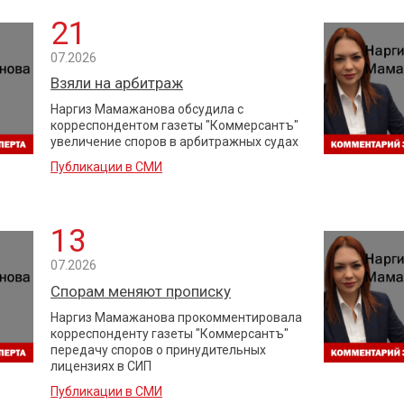
21
07.2026
Взяли на арбитраж
Наргиз Мамажанова обсудила с
корреспондентом газеты "Коммерсантъ"
увеличение споров в арбитражных судах
Публикации в СМИ
13
07.2026
Спорам меняют прописку
Наргиз Мамажанова прокомментировала
корреспонденту газеты "Коммерсантъ"
передачу споров о принудительных
лицензиях в СИП
Публикации в СМИ