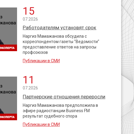
15
07.2026
Работодателям установят срок
Наргиз Мамажанова обсудила с
корреспондентом газеты "Ведомости"
предоставление ответов на запросы
профсоюзов
Публикации в СМИ
11
07.2026
Партнерские отношения переросли
Наргиз Мамажанова предположила в
эфире радиостанции Business FM
результат судебного спора
Публикации в СМИ