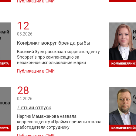
Публикации в СМИ
12
05.2026
Конфликт вокруг бренда рыбы
Василий Зуев рассказал корреспонденту
Shopper`s про компенсацию за
незаконное использование марки
Публикации в СМИ
28
04.2026
Летний отпуск
Наргиз Мамажанова назвала
корреспонденту «Прайм» причины отказа
работодателя сотруднику
Публикации в СМИ