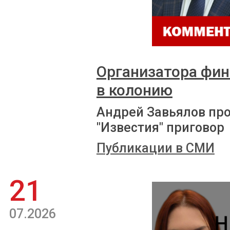
Организатора фи
в колонию
Андрей Завьялов пр
"Известия" приговор
Публикации в СМИ
21
07.2026