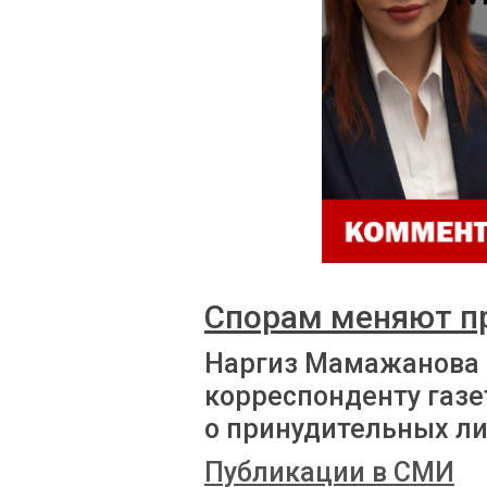
Спорам меняют п
Наргиз Мамажанова
корреспонденту газе
о принудительных л
Публикации в СМИ