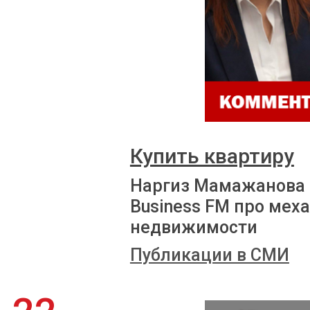
Купить квартиру
Наргиз Мамажанова 
Business FM про мех
недвижимости
Публикации в СМИ