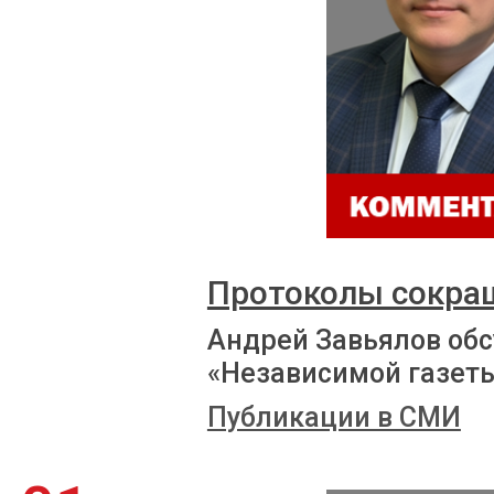
Протоколы сокра
Андрей Завьялов обс
«Независимой газет
Публикации в СМИ