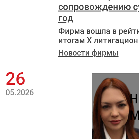
сопровождению с
год
Фирма вошла в рейт
итогам X литигацион
Новости фирмы
26
05.2026