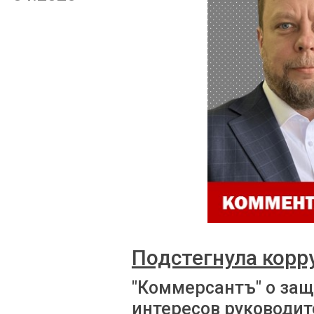
Подстегнула корр
"Коммерсантъ" о за
интересов руководит