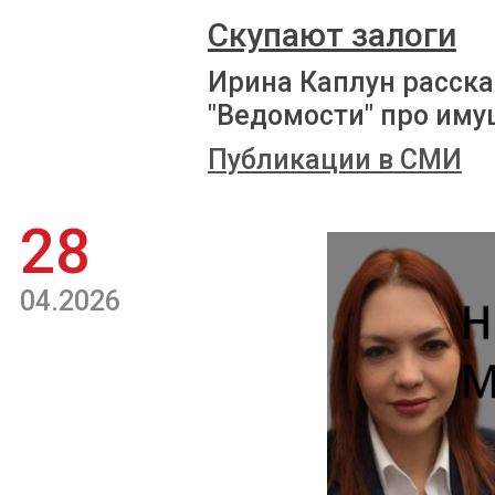
Скупают залоги
Ирина Каплун расска
"Ведомости" про иму
Публикации в СМИ
28
04.2026