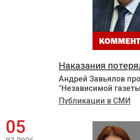
Наказания потеря
Андрей Завьялов пр
"Независимой газеты
Публикации в СМИ
05