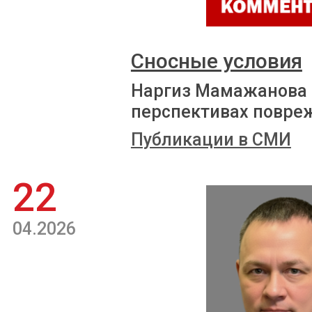
Сносные условия
Наргиз Мамажанова р
перспективах повре
Публикации в СМИ
22
04.2026