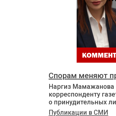
Спорам меняют п
Наргиз Мамажанова
корреспонденту газе
о принудительных л
Публикации в СМИ