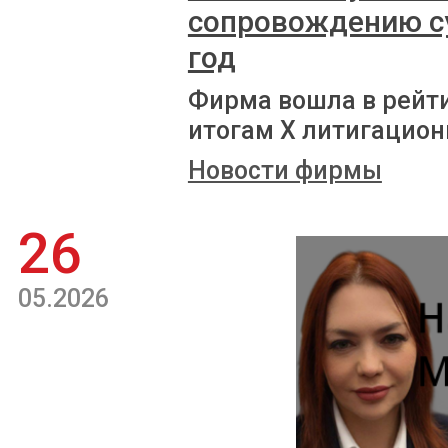
сопровождению с
год
Фирма вошла в рейт
итогам X литигацион
Новости фирмы
26
05.2026