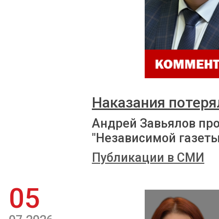
Наказания потеря
Андрей Завьялов пр
"Независимой газеты
Публикации в СМИ
05