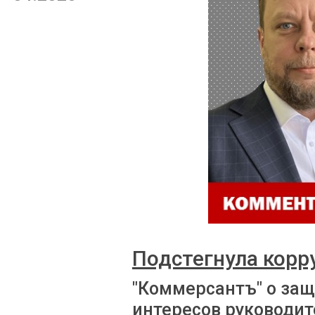
Подстегнула корр
"Коммерсантъ" о за
интересов руководит