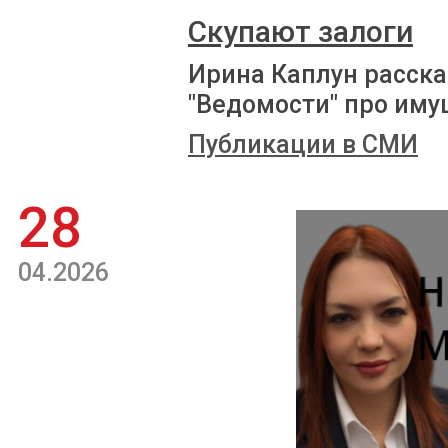
Скупают залоги
Ирина Каплун расска
"Ведомости" про иму
Публикации в СМИ
28
04.2026