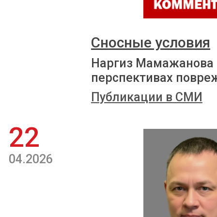
Сносные условия
Наргиз Мамажанова р
перспективах повре
Публикации в СМИ
22
04.2026