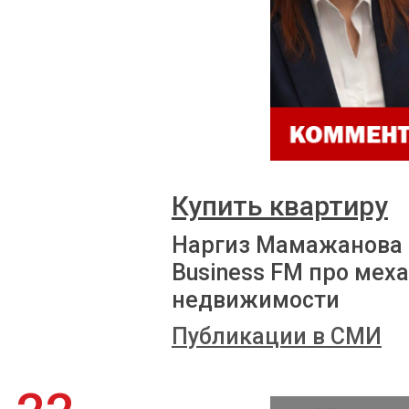
Купить квартиру
Наргиз Мамажанова 
Business FM про мех
недвижимости
Публикации в СМИ