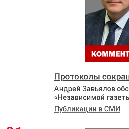
Протоколы сокра
Андрей Завьялов обс
«Независимой газет
Публикации в СМИ