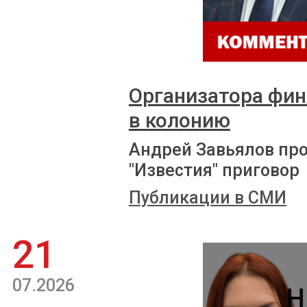
Организатора фи
в колонию
Андрей Завьялов пр
"Известия" приговор
Публикации в СМИ
21
07.2026