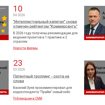
10
04.2026
"Интеллектуальный капитал" снова
отмечен рейтингом "Коммерсантъ"
В 2026 году получены рекомендации для
ведения проектов в 1 практике и 2
отраслях
Новости фирмы
23
03.2026
Патентный троллинг - охота на
слова
Василий Зуев прокомментировал для
корреспондента "Прайм" новый кейс
Публикации в СМИ