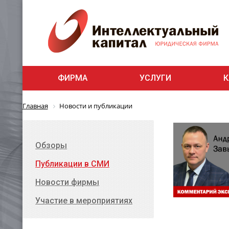
ФИРМА
УСЛУГИ
К
Главная
Новости и публикации
Обзоры
Публикации в СМИ
Новости фирмы
Участие в мероприятиях