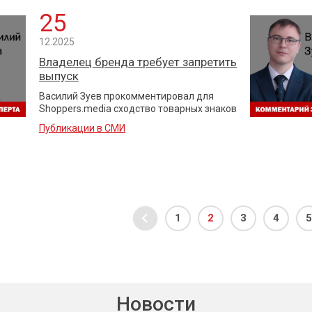
25
12.2025
Владелец бренда требует запретить
выпуск
Василий Зуев прокомментировал для
Shoppers.media сходство товарных знаков
Публикации в СМИ
1
2
3
4
5
Новости