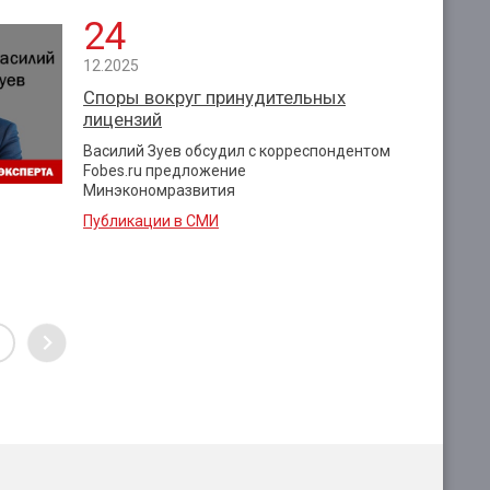
24
12.2025
Споры вокруг принудительных
лицензий
Василий Зуев обсудил с корреспондентом
Fobes.ru предложение
Минэкономразвития
Публикации в СМИ