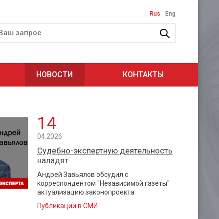
Rus
Eng
НОВОСТИ
КОНТАКТЫ
14
04.2026
Судебно-экспертную деятельность
наладят
Андрей Завьялов обсудил с
корреспондентом "Независимой газеты"
актуализацию законопроекта
Публикации в СМИ