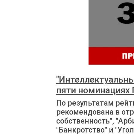
"Интеллектуальны
пяти номинациях 
По результатам рейт
рекомендована в отр
собственность", "Ар
"Банкротство" и "Уго