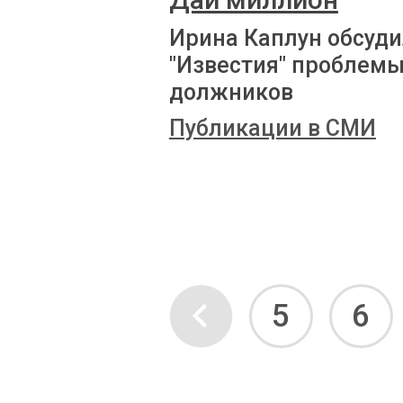
Ирина Каплун обсуди
"Известия" проблем
должников
Публикации в СМИ
5
6