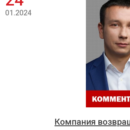
24
01.2024
Компания возвра