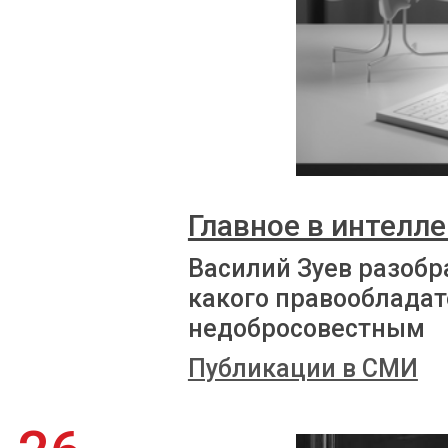
Главное в интелле
Василий Зуев разобр
какого правооблада
недобросовестным
Публикации в СМИ