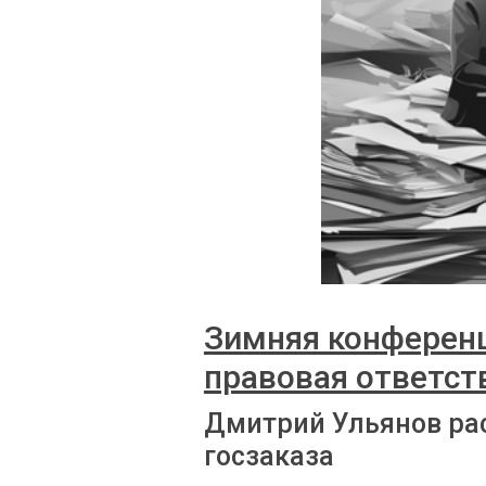
Зимняя конференц
правовая ответст
Дмитрий Ульянов ра
госзаказа