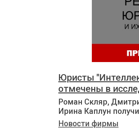
Юристы "Интеллек
отмечены в иссле
Роман Скляр, Дмитри
Ирина Каплун получ
Новости фирмы