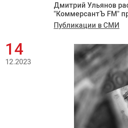
Дмитрий Ульянов ра
"КоммерсантЪ FM" п
Публикации в СМИ
14
12.2023