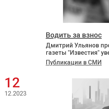
Водить за взнос
Дмитрий Ульянов пр
газеты "Известия" у
Публикации в СМИ
12
12.2023