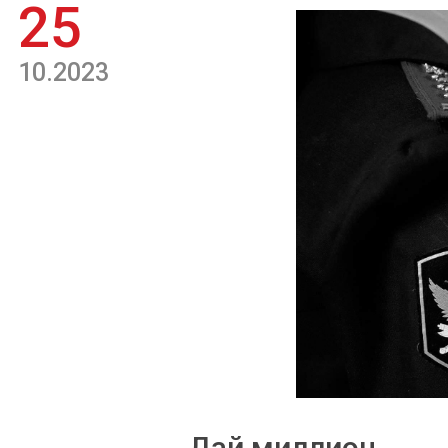
25
10.2023
Дай миллион