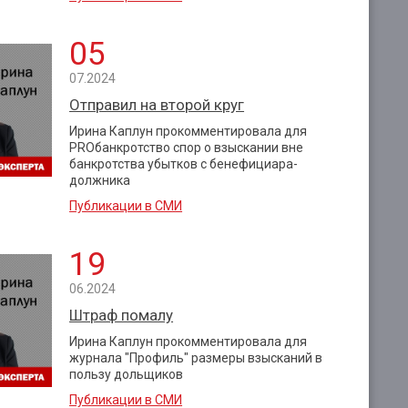
05
07.2024
Отправил на второй круг
Ирина Каплун прокомментировала для
PROбанкротство спор о взыскании вне
банкротства убытков с бенефициара-
должника
Публикации в СМИ
19
06.2024
Штраф помалу
Ирина Каплун прокомментировала для
журнала "Профиль" размеры взысканий в
пользу дольщиков
Публикации в СМИ