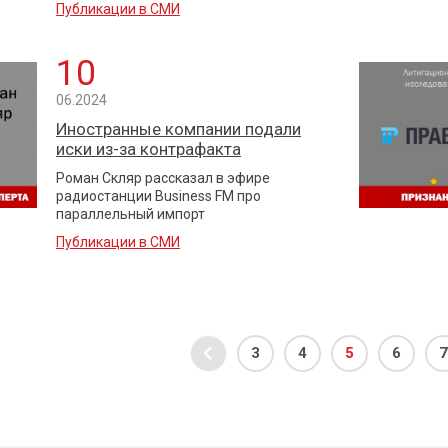
Публикации в СМИ
10
06.2024
Иностранные компании подали
иски из-за контрафакта
Роман Скляр рассказал в эфире
радиостанции Business FM про
параллельный импорт
Публикации в СМИ
3
4
5
6
7