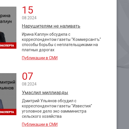
15
08.2024
Нарушителям не наливать
Ирина Каплун обсудила с
корреспондентом газеты "Коммерсантъ"
способы борьбы с неплательщиками на
платных дорогах
Публикации в СМИ
07
08.2024
Умаслил миллиарды
Дмитрий Ульянов обсудил с
корреспондентом газеты "Известия"
уголовное дело экс-замминистра
сельского хозяйства
Публикации в СМИ