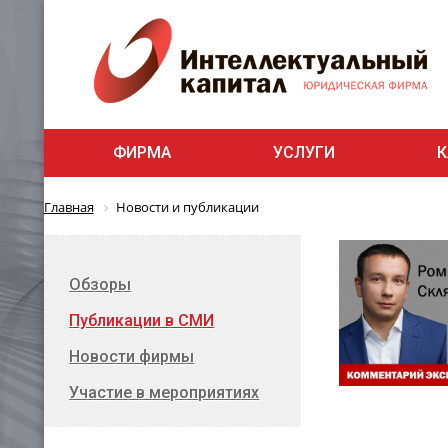
ФИРМА
УСЛУГИ
К
Главная
Новости и публикации
Обзоры
Публикации в СМИ
Новости фирмы
Участие в мероприятиях