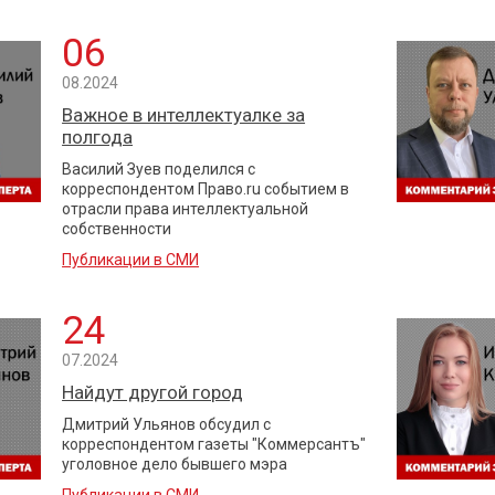
06
08.2024
Важное в интеллектуалке за
полгода
Василий Зуев поделился с
корреспондентом Право.ru событием в
отрасли права интеллектуальной
собственности
Публикации в СМИ
24
07.2024
Найдут другой город
Дмитрий Ульянов обсудил с
корреспондентом газеты "Коммерсантъ"
уголовное дело бывшего мэра
Публикации в СМИ