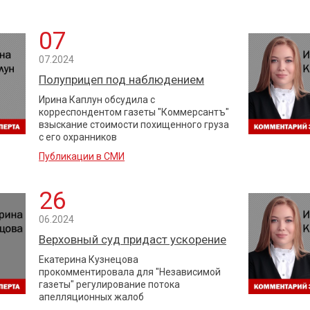
07
07.2024
Полуприцеп под наблюдением
Ирина Каплун обсудила с
корреспондентом газеты "Коммерсантъ"
взыскание стоимости похищенного груза
с его охранников
Публикации в СМИ
26
06.2024
Верховный суд придаст ускорение
Екатерина Кузнецова
прокомментировала для "Независимой
газеты" регулирование потока
апелляционных жалоб