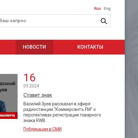
Rus
Eng
НОВОСТИ
КОНТАКТЫ
16
09.2024
Ставит знак
Василий Зуев рассказал в эфире
радиостанции "Коммерсантъ FM" о
перспективах регистрации товарного
знака RWB
Публикации в СМИ