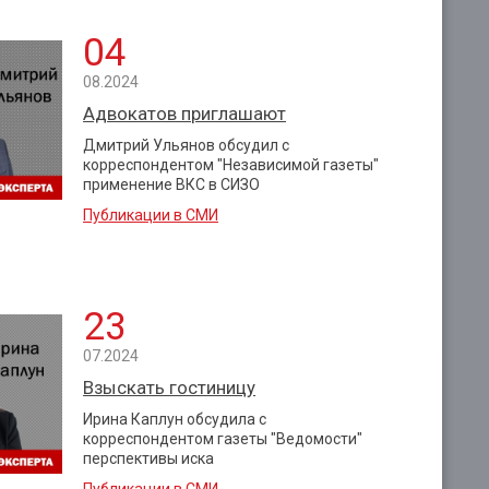
04
08.2024
Адвокатов приглашают
Дмитрий Ульянов обсудил с
корреспондентом "Независимой газеты"
применение ВКС в СИЗО
Публикации в СМИ
23
07.2024
Взыскать гостиницу
Ирина Каплун обсудила с
корреспондентом газеты "Ведомости"
перспективы иска
Публикации в СМИ