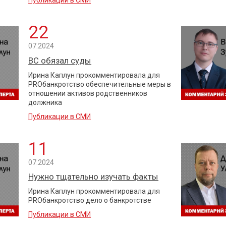
22
07.2024
ВС обязал суды
Ирина Каплун прокомментировала для
PROбанкротство обеспечительные меры в
отношении активов родственников
должника
Публикации в СМИ
11
07.2024
Нужно тщательно изучать факты
Ирина Каплун прокомментировала для
PROбанкротство дело о банкротстве
Публикации в СМИ