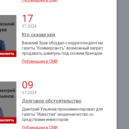
17
07.2024
Кто сказал кря
Василий Зуев обсудил с корреспондентом
газеты "Коммерсантъ" возможный запрет
продавать шампунь под схожим брендом
Публикации в СМИ
09
07.2024
Долговое обстоятельство
Дмитрий Ульянов прокомментировал для
газеты "Известия" мошенничество со
средствами инвесторов
Публикации в СМИ