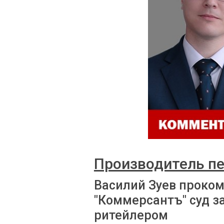
Производитель пе
Василий Зуев проко
"Коммерсантъ" суд з
ритейлером