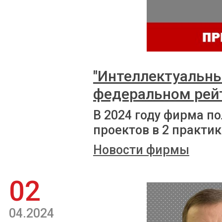
"Интеллектуальны
федеральном рей
В 2024 году фирма п
проектов в 2 практик
Новости фирмы
02
04.2024