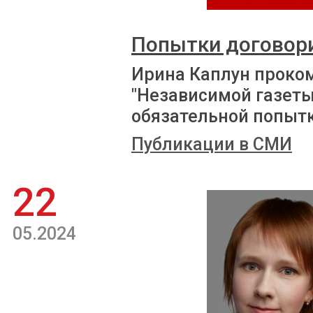
Попытки договор
Ирина Каплун проко
"Независимой газеты
обязательной попыт
Публикации в СМИ
22
05.2024