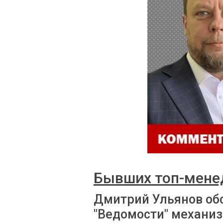
Бывших топ-мене
Дмитрий Ульянов об
"Ведомости" механиз