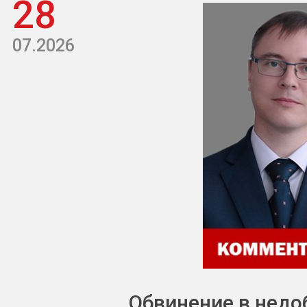
28
07.2026
Обвинение в недо