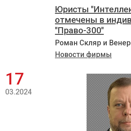
Юристы "Интеллек
отмечены в инди
"Право-300"
Роман Скляр и Венер
Новости фирмы
17
03.2024