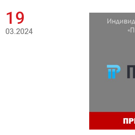
19
03.2024