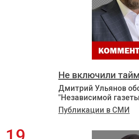
Не включили тай
Дмитрий Ульянов об
"Независимой газеты
Публикации в СМИ
19