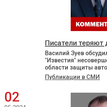
Писатели теряют 
Василий Зуев обсуди
"Известия" несоверш
области защиты авто
Публикации в СМИ
02