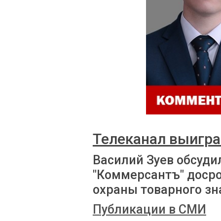
Телеканал выигра
Василий Зуев обсуди
"Коммерсантъ" доср
охраны товарного зн
Публикации в СМИ