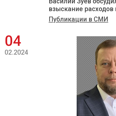
Василий Зуев обсуди
взыскание расходов 
Публикации в СМИ
04
02.2024