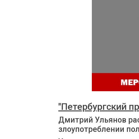
"Петербургский п
Дмитрий Ульянов рас
злоупотреблении по