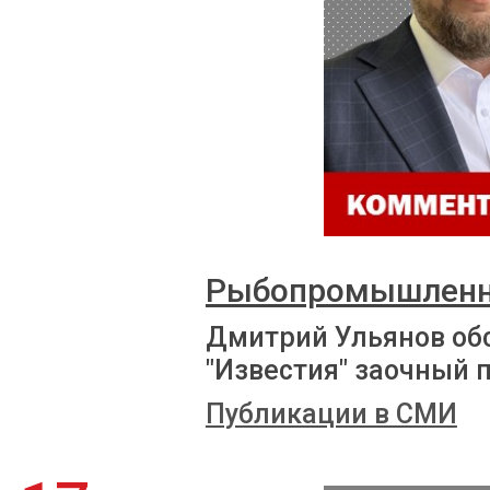
Рыбопромышленни
Дмитрий Ульянов об
"Известия" заочный 
Публикации в СМИ