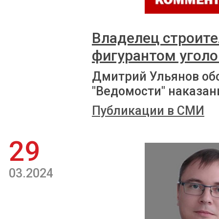
Владелец строите
фигурантом уголо
Дмитрий Ульянов об
"Ведомости" наказани
Публикации в СМИ
29
03.2024