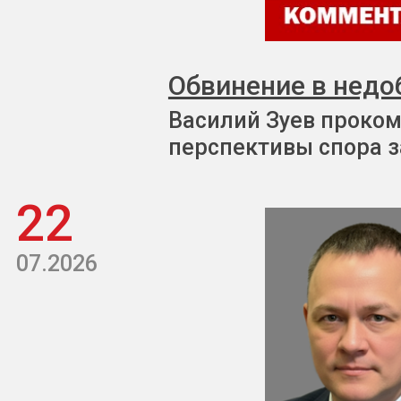
Обвинение в недо
Василий Зуев проком
перспективы спора з
22
07.2026