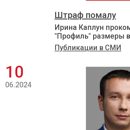
Штраф помалу
Ирина Каплун проко
"Профиль" размеры 
Публикации в СМИ
10
06.2024