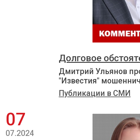
Долговое обстоят
Дмитрий Ульянов пр
"Известия" мошеннич
Публикации в СМИ
07
07.2024