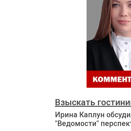
Взыскать гостини
Ирина Каплун обсуди
"Ведомости" перспек