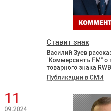
Ставит знак
Василий Зуев расска
"Коммерсантъ FM" о 
товарного знака RW
Публикации в СМИ
11
09.2024