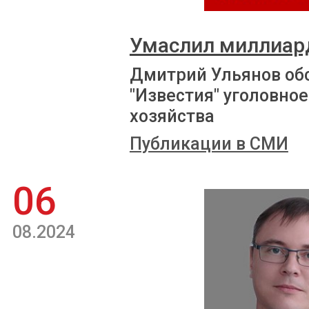
Умаслил миллиа
Дмитрий Ульянов об
"Известия" уголовно
хозяйства
Публикации в СМИ
06
08.2024