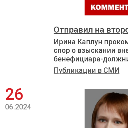
Отправил на втор
Ирина Каплун проко
спор о взыскании вн
бенефициара-должн
Публикации в СМИ
26
06.2024