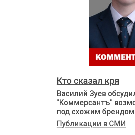
Кто сказал кря
Василий Зуев обсуди
"Коммерсантъ" возм
под схожим брендом
Публикации в СМИ