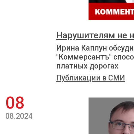
Нарушителям не 
Ирина Каплун обсуди
"Коммерсантъ" спос
платных дорогах
Публикации в СМИ
08
08.2024