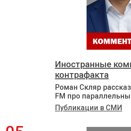
Иностранные комп
контрафакта
Роман Скляр рассказ
FM про параллельны
Публикации в СМИ