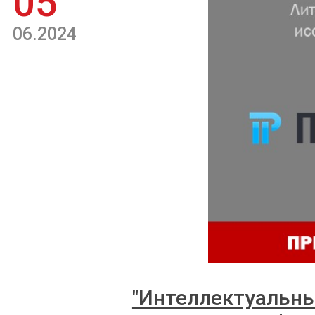
05
06.2024
"Интеллектуальны