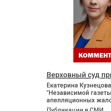
Верховный суд пр
Екатерина Кузнецов
"Независимой газеты
апелляционных жал
Публикации в СМИ