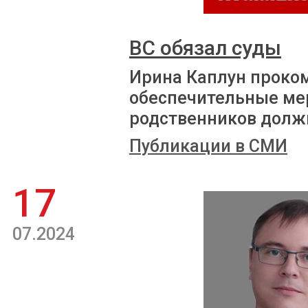
ВС обязал суды
Ирина Каплун проко
обеспечительные ме
родственников долж
Публикации в СМИ
17
07.2024