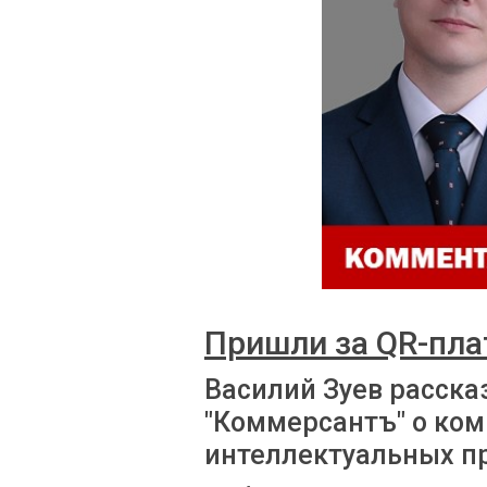
Пришли за QR-пл
Василий Зуев расска
"Коммерсантъ" о ко
интеллектуальных п